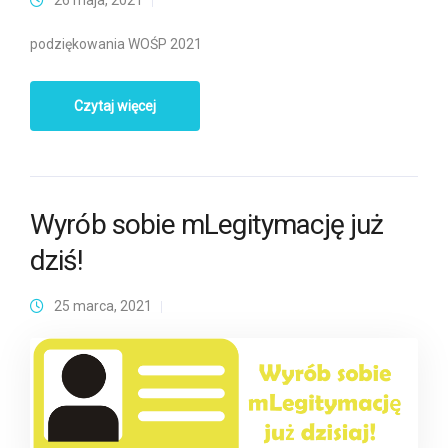
26 maja, 2021
podziękowania WOŚP 2021
Czytaj więcej
Wyrób sobie mLegitymację już
dziś!
25 marca, 2021