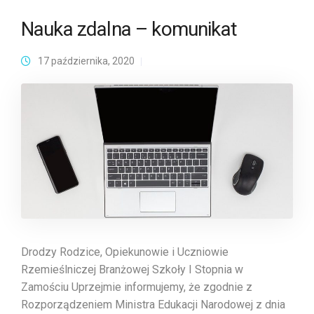
Nauka zdalna – komunikat
17 października, 2020
Drodzy Rodzice, Opiekunowie i Uczniowie
Rzemieślniczej Branżowej Szkoły I Stopnia w
Zamościu Uprzejmie informujemy, że zgodnie z
Rozporządzeniem Ministra Edukacji Narodowej z dnia