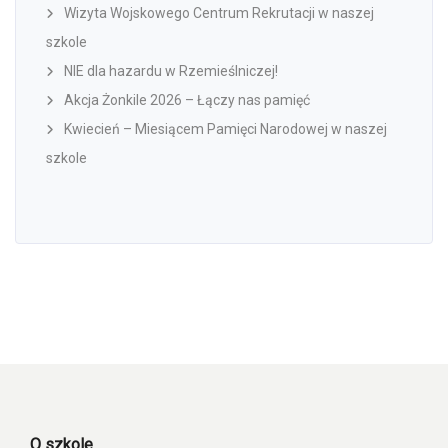
Wizyta Wojskowego Centrum Rekrutacji w naszej
szkole
NIE dla hazardu w Rzemieślniczej!
Akcja Żonkile 2026 – Łączy nas pamięć
Kwiecień – Miesiącem Pamięci Narodowej w naszej
szkole
O szkole