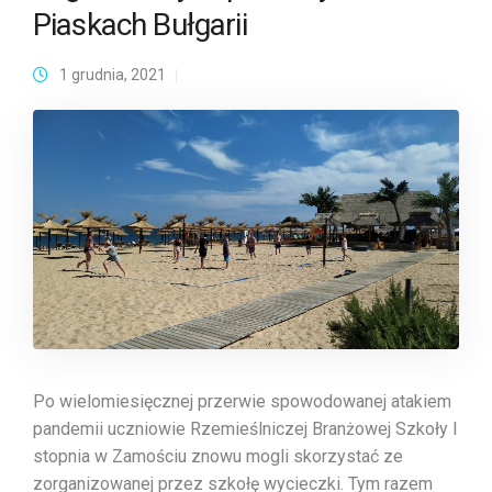
Piaskach Bułgarii
1 grudnia, 2021
Po wielomiesięcznej przerwie spowodowanej atakiem
pandemii uczniowie Rzemieślniczej Branżowej Szkoły I
stopnia w Zamościu znowu mogli skorzystać ze
zorganizowanej przez szkołę wycieczki. Tym razem