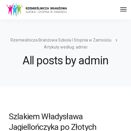
Prz
naw
Rzemieślnicza Branżowa Szkoła I Stopnia w Zamościu
Artykuły według: admin
All posts by admin
Szlakiem Władysława
Jagiellończyka po Złotych