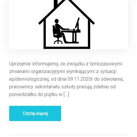
Uprzejmie informujemy, że związku z tymczasowymi
zmianami organizacyjnymi wynikającymi z sytuacji
epidemiologicznej, od dnia 09.11.2020r do odwołania,
pracownicy sekretariatu szkoły pracują zdalnie od
poniedziałku do piątku w […]
Czytaj więcej