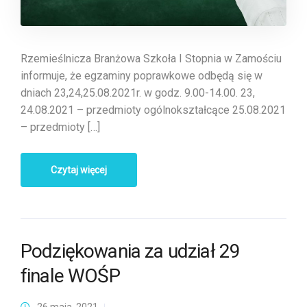
Rzemieślnicza Branżowa Szkoła I Stopnia w Zamościu
informuje, że egzaminy poprawkowe odbędą się w
dniach 23,24,25.08.2021r. w godz. 9.00-14.00. 23,
24.08.2021 – przedmioty ogólnokształcące 25.08.2021
– przedmioty […]
Czytaj więcej
Podziękowania za udział 29
finale WOŚP