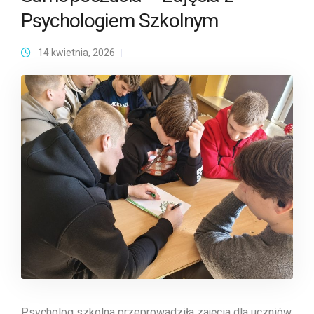
Psychologiem Szkolnym
14 kwietnia, 2026
Psycholog szkolna przeprowadziła zajęcia dla uczniów