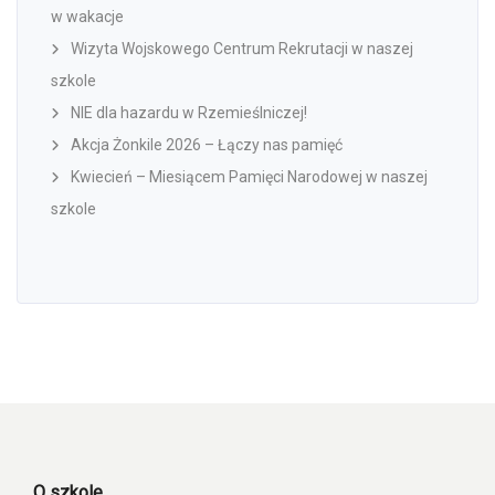
w wakacje
Wizyta Wojskowego Centrum Rekrutacji w naszej
szkole
NIE dla hazardu w Rzemieślniczej!
Akcja Żonkile 2026 – Łączy nas pamięć
Kwiecień – Miesiącem Pamięci Narodowej w naszej
szkole
O szkole