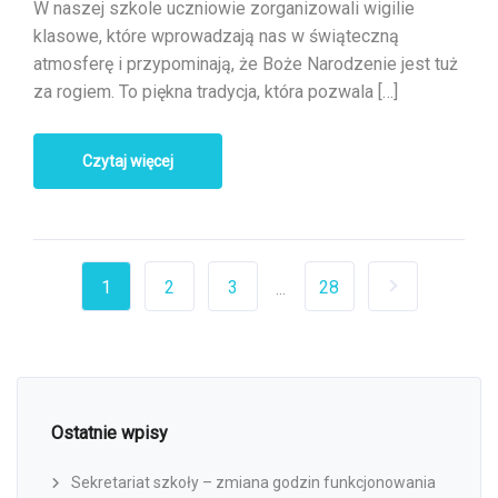
W naszej szkole uczniowie zorganizowali wigilie
klasowe, które wprowadzają nas w świąteczną
atmosferę i przypominają, że Boże Narodzenie jest tuż
za rogiem. To piękna tradycja, która pozwala […]
Czytaj więcej
1
2
3
28
...
Ostatnie wpisy
Sekretariat szkoły – zmiana godzin funkcjonowania