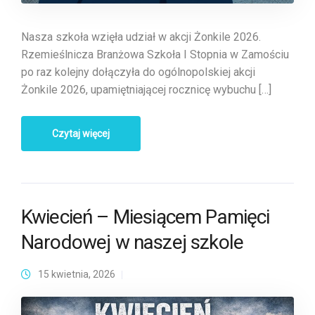
Nasza szkoła wzięła udział w akcji Żonkile 2026.
Rzemieślnicza Branżowa Szkoła I Stopnia w Zamościu
po raz kolejny dołączyła do ogólnopolskiej akcji
Żonkile 2026, upamiętniającej rocznicę wybuchu […]
Czytaj więcej
Kwiecień – Miesiącem Pamięci
Narodowej w naszej szkole
15 kwietnia, 2026