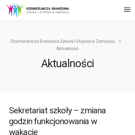
Prz
naw
Rzemieślnicza Branżowa Szkoła I Stopnia w Zamościu
Aktualności
Aktualności
Sekretariat szkoły – zmiana
godzin funkcjonowania w
wakacje