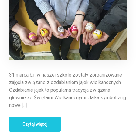
31 marca b.r. w naszej szkole zostały zorganizowane
zajęcia związane z ozdabianiem jajek wielkanocnych.
Ozdabianie jajek to popularna tradycja związana
głównie ze Świętami Wielkanocnymi. Jajka symbolizują
nowe […]
Czytaj więcej