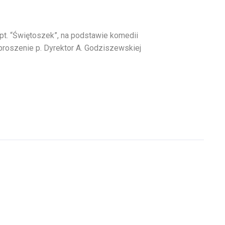
 pt. “Świętoszek”, na podstawie komedii
proszenie p. Dyrektor A. Godziszewskiej