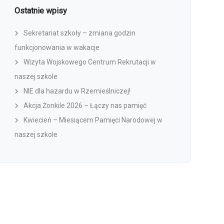
Ostatnie wpisy
Sekretariat szkoły – zmiana godzin
funkcjonowania w wakacje
Wizyta Wojskowego Centrum Rekrutacji w
naszej szkole
NIE dla hazardu w Rzemieślniczej!
Akcja Żonkile 2026 – Łączy nas pamięć
Kwiecień – Miesiącem Pamięci Narodowej w
naszej szkole