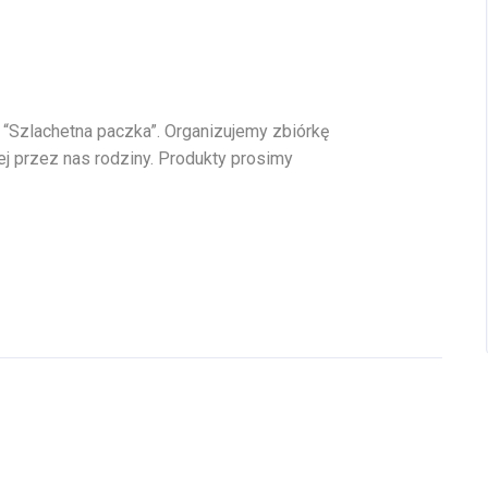
i “Szlachetna paczka”. Organizujemy zbiórkę
ej przez nas rodziny. Produkty prosimy