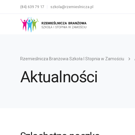
(84) 639 79 17
szkola@rzemieslnicza.pl
Rzemieślnicza Branżowa Szkoła I Stopnia w Zamościu
Aktualności