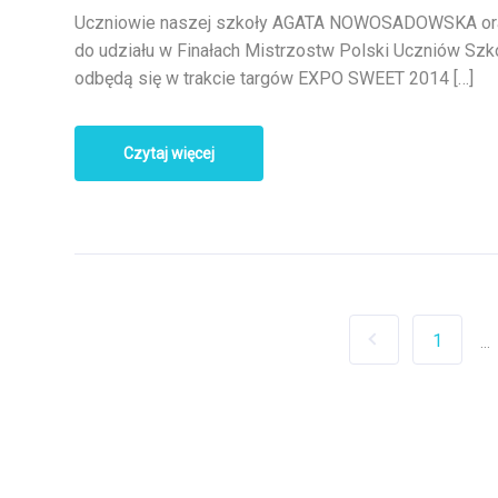
Uczniowie naszej szkoły AGATA NOWOSADOWSKA ora
do udziału w Finałach Mistrzostw Polski Uczniów Szk
odbędą się w trakcie targów EXPO SWEET 2014 […]
Czytaj więcej
1
...