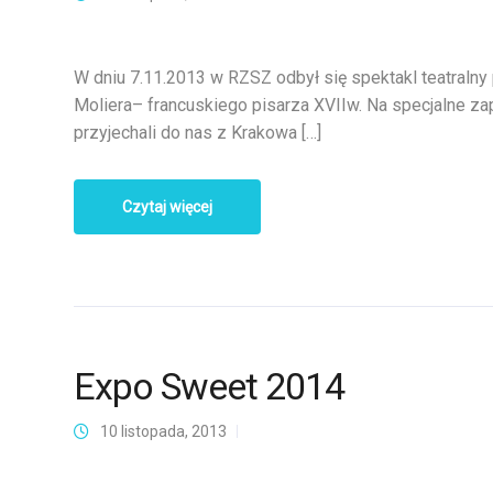
W dniu 7.11.2013 w RZSZ odbył się spektakl teatralny
Moliera– francuskiego pisarza XVIIw. Na specjalne za
przyjechali do nas z Krakowa […]
Czytaj więcej
Expo Sweet 2014
10 listopada, 2013