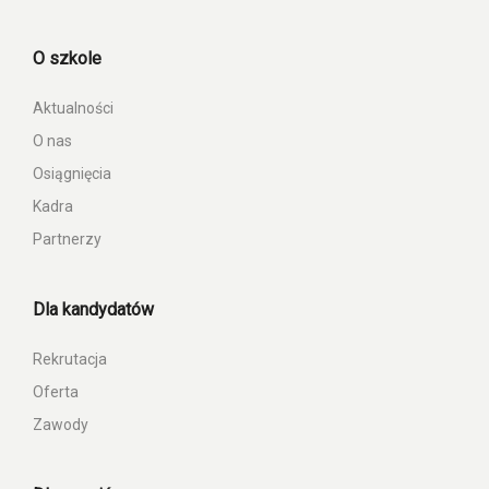
O szkole
Aktualności
O nas
Osiągnięcia
Kadra
Partnerzy
Dla kandydatów
Rekrutacja
Oferta
Zawody