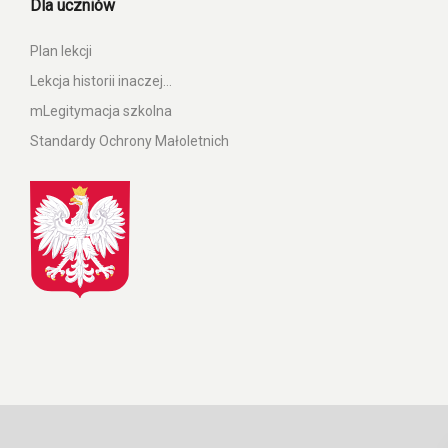
Dla uczniów
Plan lekcji
Lekcja historii inaczej…
mLegitymacja szkolna
Standardy Ochrony Małoletnich