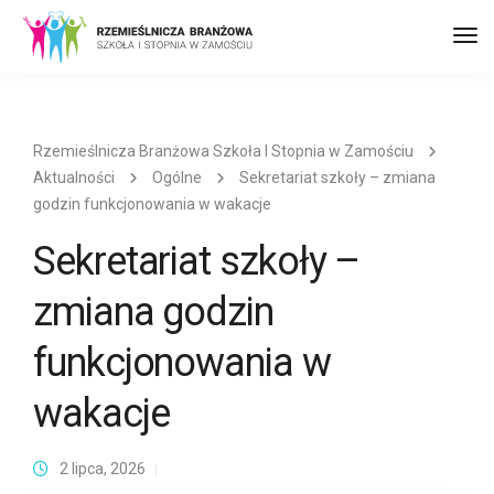
Prz
naw
Rzemieślnicza Branżowa Szkoła I Stopnia w Zamościu
Aktualności
Ogólne
Sekretariat szkoły – zmiana
godzin funkcjonowania w wakacje
Sekretariat szkoły –
zmiana godzin
funkcjonowania w
wakacje
2 lipca, 2026