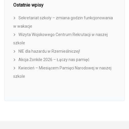
Ostatnie wpisy
Sekretariat szkoły – zmiana godzin funkcjonowania
w wakacje
Wizyta Wojskowego Centrum Rekrutacji w naszej
szkole
NIE dla hazardu w Rzemieślniczej!
Akcja Żonkile 2026 – Łączy nas pamięć
Kwiecień – Miesiącem Pamięci Narodowej w naszej
szkole