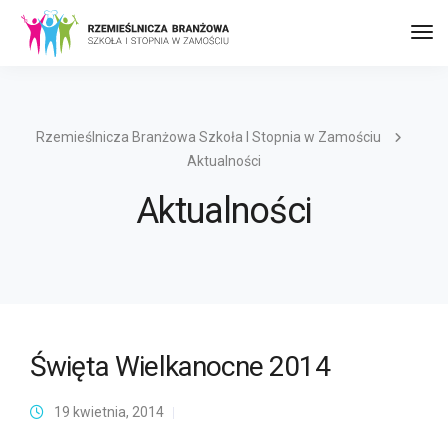
Prz
naw
Rzemieślnicza Branżowa Szkoła I Stopnia w Zamościu
Aktualności
Aktualności
Święta Wielkanocne 2014
19 kwietnia, 2014