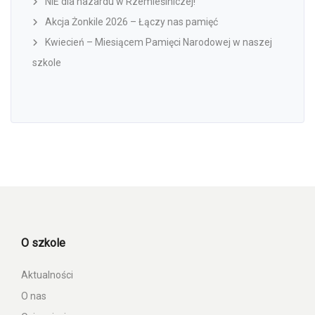
NIE dla hazardu w Rzemieślniczej!
Akcja Żonkile 2026 – Łączy nas pamięć
Kwiecień – Miesiącem Pamięci Narodowej w naszej
szkole
O szkole
Aktualności
O nas