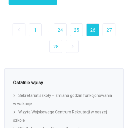
1
24
25
26
27
...
28
Ostatnie wpisy
Sekretariat szkoły – zmiana godzin funkcjonowania
w wakacje
Wizyta Wojskowego Centrum Rekrutacji w naszej
szkole