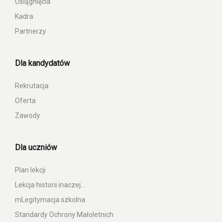
Osiągnięcia
Kadra
Partnerzy
Dla kandydatów
Rekrutacja
Oferta
Zawody
Dla uczniów
Plan lekcji
Lekcja historii inaczej…
mLegitymacja szkolna
Standardy Ochrony Małoletnich