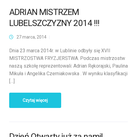
ADRIAN MISTRZEM
LUBELSZCZYZNY 2014 !!!
27 marca, 2014
Dnia 23 marca 2014r. w Lublinie odbyły się XVII
MISTRZOSTWA FRYZJERSTWA. Podczas mistrzostw
naszą szkołę reprezentowali: Adrian Rękorajski, Paulina
Mikuła i Angelika Czerniakowska . W wyniku klasyfikacji
[…]
Czytaj więcej
Dzień Otwarty już za nami!