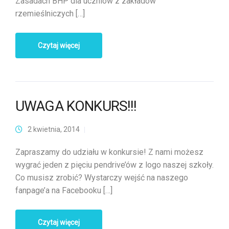
Zasadach BHP dla uczniów z zakładów
rzemieślniczych […]
Czytaj więcej
UWAGA KONKURS!!!
2 kwietnia, 2014
Zapraszamy do udziału w konkursie! Z nami możesz
wygrać jeden z pięciu pendrive’ów z logo naszej szkoły.
Co musisz zrobić? Wystarczy wejść na naszego
fanpage’a na Facebooku […]
Czytaj więcej