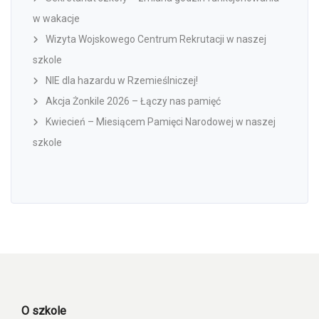
w wakacje
Wizyta Wojskowego Centrum Rekrutacji w naszej
szkole
NIE dla hazardu w Rzemieślniczej!
Akcja Żonkile 2026 – Łączy nas pamięć
Kwiecień – Miesiącem Pamięci Narodowej w naszej
szkole
O szkole