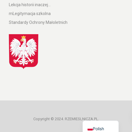
Lekcja historii inaczej…
mLegitymacja szkolna
Standardy Ochrony Małoletnich
Ukrainian
Copyright © 2024. RZEMIESLNICZA.PL.
Polish