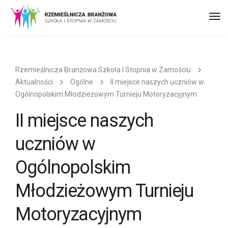
Prz
naw
Rzemieślnicza Branżowa Szkoła I Stopnia w Zamościu
Aktualności
Ogólne
II miejsce naszych uczniów w
Ogólnopolskim Młodzieżowym Turnieju Motoryzacyjnym
II miejsce naszych
uczniów w
Ogólnopolskim
Młodzieżowym Turnieju
Motoryzacyjnym