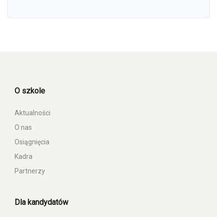
O szkole
Aktualności
O nas
Osiągnięcia
Kadra
Partnerzy
Dla kandydatów