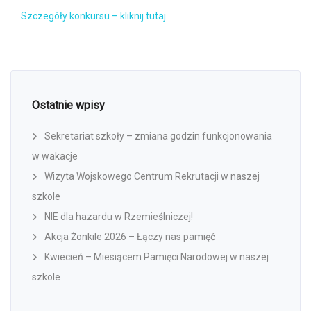
Szczegóły konkursu – kliknij tutaj
Ostatnie wpisy
Sekretariat szkoły – zmiana godzin funkcjonowania
w wakacje
Wizyta Wojskowego Centrum Rekrutacji w naszej
szkole
NIE dla hazardu w Rzemieślniczej!
Akcja Żonkile 2026 – Łączy nas pamięć
Kwiecień – Miesiącem Pamięci Narodowej w naszej
szkole