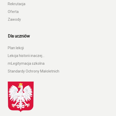
Rekrutacja
Oferta
Zawody
Dla uczniów
Plan lekcji
Lekcja historii inaczej…
mLegitymacja szkolna
Standardy Ochrony Małoletnich