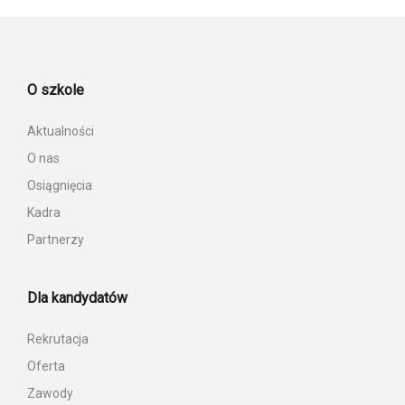
O szkole
Aktualności
O nas
Osiągnięcia
Kadra
Partnerzy
Dla kandydatów
Rekrutacja
Oferta
Zawody