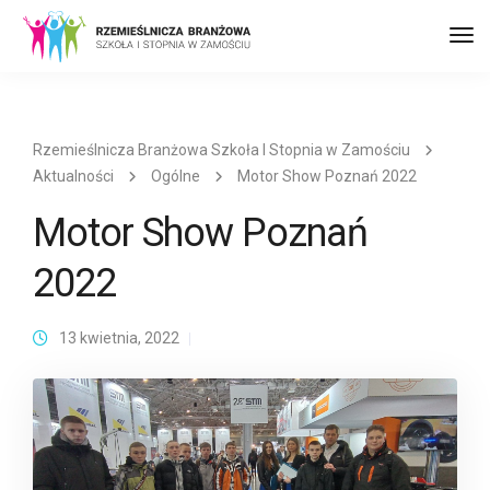
Prz
naw
Rzemieślnicza Branżowa Szkoła I Stopnia w Zamościu
Aktualności
Ogólne
Motor Show Poznań 2022
Motor Show Poznań
2022
13 kwietnia, 2022