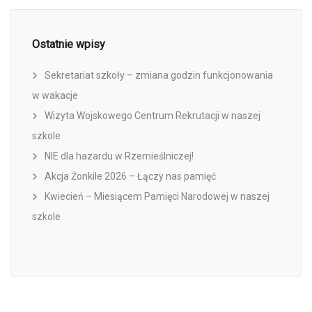
Ostatnie wpisy
Sekretariat szkoły – zmiana godzin funkcjonowania
w wakacje
Wizyta Wojskowego Centrum Rekrutacji w naszej
szkole
NIE dla hazardu w Rzemieślniczej!
Akcja Żonkile 2026 – Łączy nas pamięć
Kwiecień – Miesiącem Pamięci Narodowej w naszej
szkole