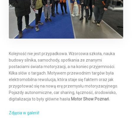
Kolejność nie jest przypadkowa. Wzorcowa szkoła, nauka
budowy silnika, samochody, spotkania ze znanymi
postaciami świata motoryzacji, a na koniec przyjemności.
Kilka słów o targach. Motywem przewodnim targów była
elektromobilna rewolucja, która staje się faktem oraz jak
przygotować się na nową erę przemysłu motoryzacyjnego.
Pojazdy autonomiczne, car sharing, łączność, środowisko,
digitalizacja to były główne hasła
Motor Show Poznań
.
Zdjęcia w galerii!