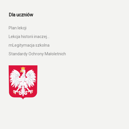
Dla uczniów
Plan lekcji
Lekcja historii inaczej…
mLegitymacja szkolna
Standardy Ochrony Małoletnich