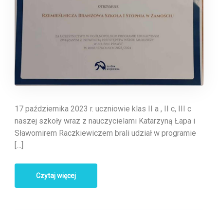
17 października 2023 r. uczniowie klas II a , II c, III c
naszej szkoły wraz z nauczycielami Katarzyną Łapa i
Sławomirem Raczkiewiczem brali udział w programie
[…]
Czytaj więcej