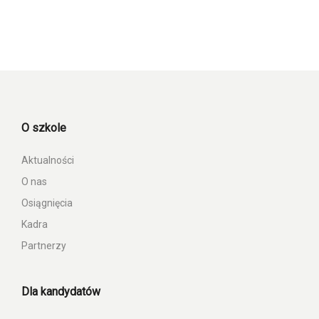
O szkole
Aktualności
O nas
Osiągnięcia
Kadra
Partnerzy
Dla kandydatów