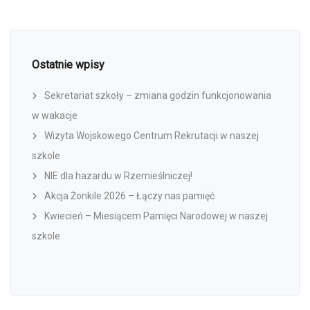
Ostatnie wpisy
Sekretariat szkoły – zmiana godzin funkcjonowania
w wakacje
Wizyta Wojskowego Centrum Rekrutacji w naszej
szkole
NIE dla hazardu w Rzemieślniczej!
Akcja Żonkile 2026 – Łączy nas pamięć
Kwiecień – Miesiącem Pamięci Narodowej w naszej
szkole