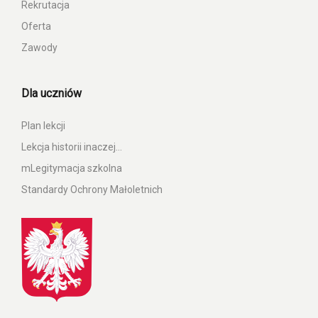
Rekrutacja
Oferta
Zawody
Dla uczniów
Plan lekcji
Lekcja historii inaczej…
mLegitymacja szkolna
Standardy Ochrony Małoletnich