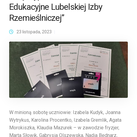
Edukacyjne Lubelskiej Izby
Rzemieślniczej”
23 listopada, 2023
W minioną sobotę uczniowie: Izabela Kudyk, Joanna
Wytrykus, Karolina Procentko, Izabela Gremlik, Agata
Morokiszka, Klaudia Mazurek – w zawodzie fryzjer,
Marta Słowik, Gabrysia Olszewska, Nadia Bednarz,