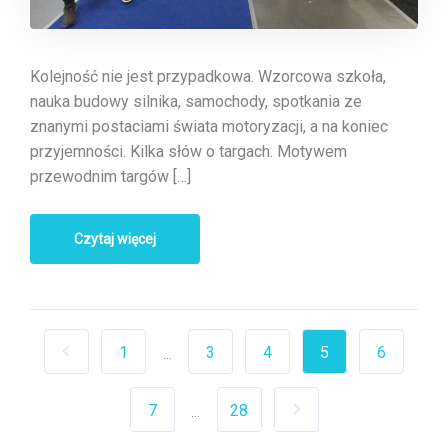
Kolejność nie jest przypadkowa. Wzorcowa szkoła,
nauka budowy silnika, samochody, spotkania ze
znanymi postaciami świata motoryzacji, a na koniec
przyjemności. Kilka słów o targach. Motywem
przewodnim targów […]
Czytaj więcej
1
3
4
5
6
...
7
28
...