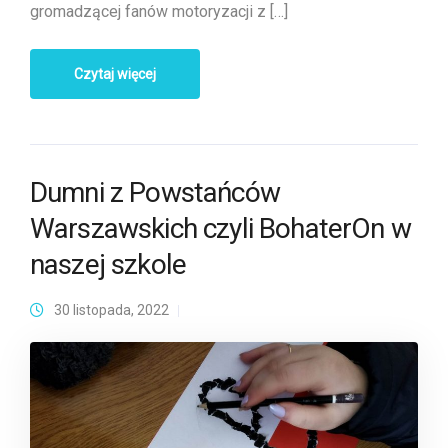
gromadzącej fanów motoryzacji z […]
Czytaj więcej
Dumni z Powstańców
Warszawskich czyli BohaterOn w
naszej szkole
30 listopada, 2022