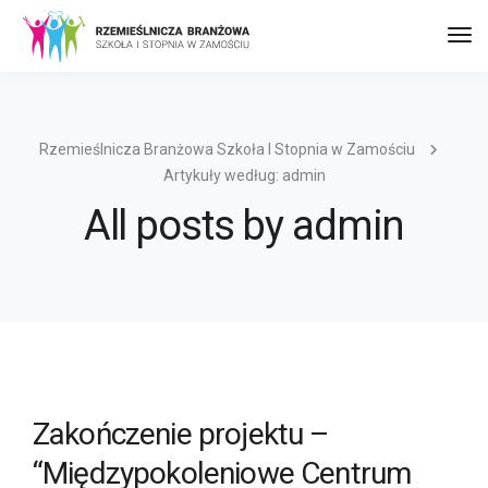
Prz
naw
Rzemieślnicza Branżowa Szkoła I Stopnia w Zamościu
Artykuły według: admin
All posts by admin
Zakończenie projektu –
“Międzypokoleniowe Centrum