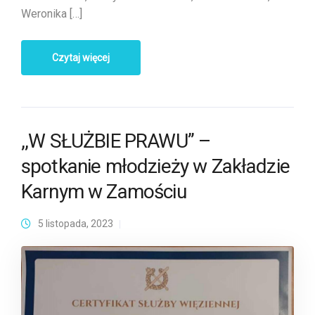
Weronika […]
Czytaj więcej
,,W SŁUŻBIE PRAWU” –
spotkanie młodzieży w Zakładzie
Karnym w Zamościu
5 listopada, 2023