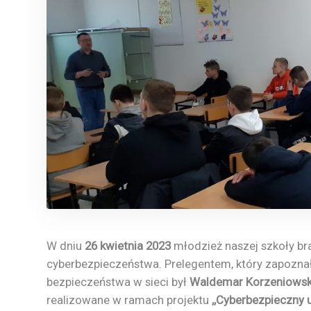
W dniu
26 kwietnia 2023
młodzież naszej szkoły br
cyberbezpieczeństwa. Prelegentem, który zapozna
bezpieczeństwa w sieci był
Waldemar Korzeniowsk
realizowane w ramach projektu
,,Cyberbezpieczny 