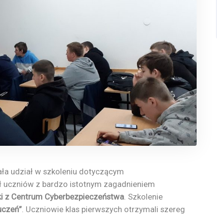
ała udział w szkoleniu dotyczącym
ł uczniów z bardzo istotnym zagadnieniem
i z Centrum Cyberbezpieczeństwa
. Szkolenie
uczeń”
. Uczniowie klas pierwszych otrzymali szereg