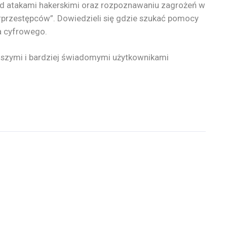
d atakami hakerskimi oraz rozpoznawaniu zagrożeń w
erprzestępców”. Dowiedzieli się gdzie szukać pomocy
a cyfrowego.
jszymi i bardziej świadomymi użytkownikami