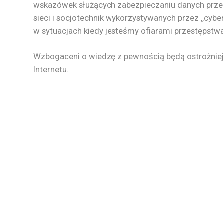
wskazówek służących zabezpieczaniu danych prze
sieci i socjotechnik wykorzystywanych przez ,,cyb
w sytuacjach kiedy jesteśmy ofiarami przestępstw
Wzbogaceni o wiedzę z pewnością będą ostrożnie
Internetu.