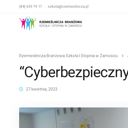
(84) 639 79 17
szkola@rzemieslnicza.pl
Rzemieślnicza Branżowa Szkoła I Stopnia w Zamościu
“Cyberbezpieczny
27 kwietnia, 2023