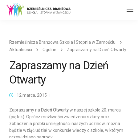
Prz
naw
Rzemieślnicza Branżowa Szkoła I Stopnia w Zamościu
Aktualności
Ogólne
Zapraszamy na Dzień Otwarty
Zapraszamy na Dzień
Otwarty
12 marca, 2015
Zapraszamy na
Dzień Otwarty
w naszej szkole 20. marca
(piątek). Oprócz możliwości zwiedzenia szkoły oraz
zobaczenia próbki umiejętności naszych uczniów, można
będzie wziąć udział w konkursie wiedzy o szkole, w którym
przewidziano nagrody.