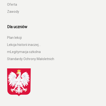
Oferta
Zawody
Dla uczniów
Plan lekcji
Lekcja historii inaczej…
mLegitymacja szkolna
Standardy Ochrony Małoletnich