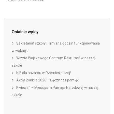
Ostatnie wpisy
Sekretariat szkoły – zmiana godzin funkcjonowania
w wakacje
Wizyta Wojskowego Centrum Rekrutacji w naszej
szkole
NIE dla hazardu w Rzemieślniczej!
Akcja Żonkile 2026 – Łączy nas pamięć
Kwiecień – Miesiącem Pamięci Narodowej w naszej
szkole