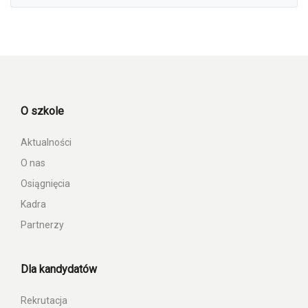
O szkole
Aktualności
O nas
Osiągnięcia
Kadra
Partnerzy
Dla kandydatów
Rekrutacja