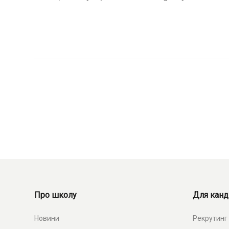
Про школу
Для канд
Новини
Рекрутинг