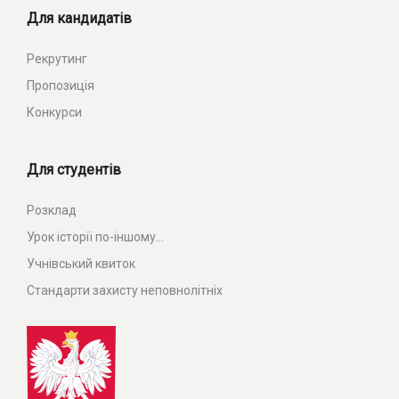
Для кандидатів
Рекрутинг
Пропозиція
Конкурси
Для студентів
Розклад
Урок історії по-іншому...
Учнівський квиток
Стандарти захисту неповнолітніх