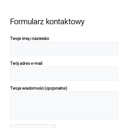
Formularz kontaktowy
Twoje imię i nazwisko
Twój adres e-mail
Twoja wiadomości (opcjonalne)