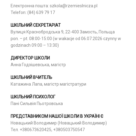
Електронна пошта: szkola@rzemieslnicza.pl
Telefon: (84) 639 79 17
ШКІЛЬНИЙ СЕКРЕТАРІАТ
Вулиця Краснобродська 9, 22-400 Замость, Польща
pon. – pt. 08:00-15:00 (w wakacje od 06.07.2026 czynny w
godzinach 09:00 – 13:30)
ДИРЕКТОР ШКОЛИ
Анна Годзішевська, магістр
ШКІЛЬНИЙ ВЧИТЕЛЬ
Катажина Лапа, магістр магістратури
ШКІЛЬНИЙ ПСИХОЛОГ
Пані Сильвія Пьотровська
ПРЕДСТАВНИКОМ НАШОЇ ШКОЛИ В УКРАЇНІ Є
Новацький Володимир (Новацький Володимир)
Тел. +380673620425, +380503750547