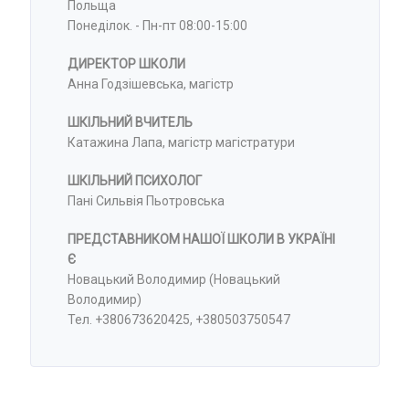
Польща
Понеділок. - Пн-пт 08:00-15:00
ДИРЕКТОР ШКОЛИ
Анна Годзішевська, магістр
ШКІЛЬНИЙ ВЧИТЕЛЬ
Катажина Лапа, магістр магістратури
ШКІЛЬНИЙ ПСИХОЛОГ
Пані Сильвія Пьотровська
ПРЕДСТАВНИКОМ НАШОЇ ШКОЛИ В УКРАЇНІ
Є
Новацький Володимир (Новацький
Володимир)
Тел. +380673620425, +380503750547