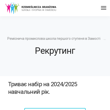
Пер
до
наві
Реміснича промислова школа першого ступеня в Замості
Рекрутинг
Триває набір на 2024/2025
навчальний рік.