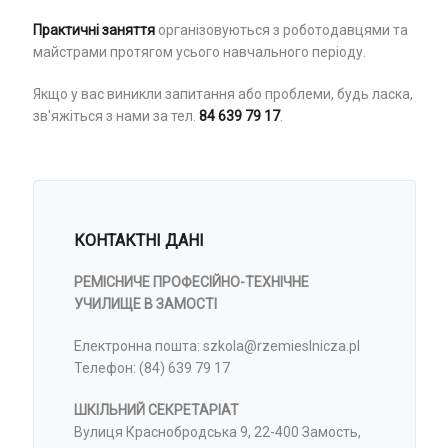
Практичні заняття
організовуються з роботодавцями та
майстрами протягом усього навчального періоду.
Якщо у вас виникли запитання або проблеми, будь ласка,
зв'яжіться з нами за тел.
84 639 79 17
.
КОНТАКТНІ ДАНІ
РЕМІСНИЧЕ ПРОФЕСІЙНО-ТЕХНІЧНЕ
УЧИЛИЩЕ В ЗАМОСТІ
Електронна пошта: szkola@rzemieslnicza.pl
Телефон: (84) 639 79 17
ШКІЛЬНИЙ СЕКРЕТАРІАТ
Вулиця Краснобродська 9, 22-400 Замость,