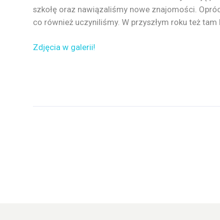
szkołę oraz nawiązaliśmy nowe znajomości. Opró
co również uczyniliśmy. W przyszłym roku też tam
Zdjęcia w galerii!