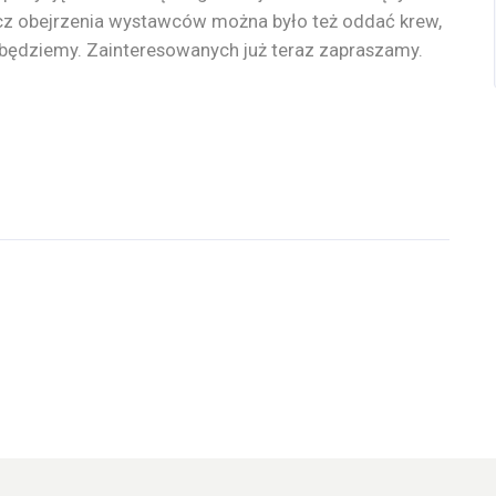
cz obejrzenia wystawców można było też oddać krew,
 będziemy. Zainteresowanych już teraz zapraszamy.