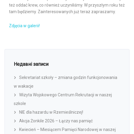
też oddać krew, co również uczyniliśmy. W przyszłym roku też
tam będziemy. Zainteresowanych już teraz zapraszamy.
Zdjęcia w galerii!
Недавні записи
Sekretariat szkoły – zmiana godzin funkcjonowania
w wakacje
Wizyta Wojskowego Centrum Rekrutacji w naszej
szkole
NIE dla hazardu w Rzemieślniczej!
Akcja Żonkile 2026 – Łączy nas pamięć
Kwiecień – Miesiącem Pamięci Narodowej w naszej