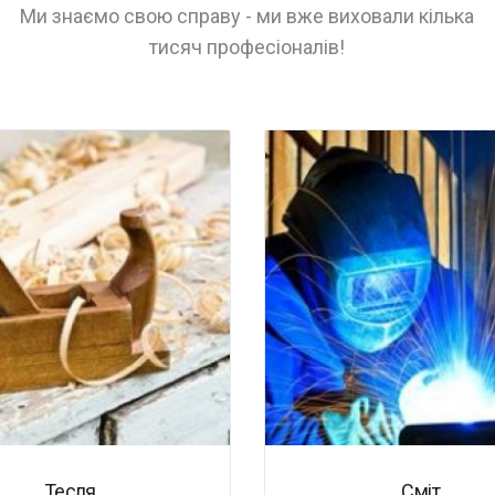
Ми знаємо свою справу - ми вже виховали кілька
тисяч професіоналів!
Тесля.
Сміт.