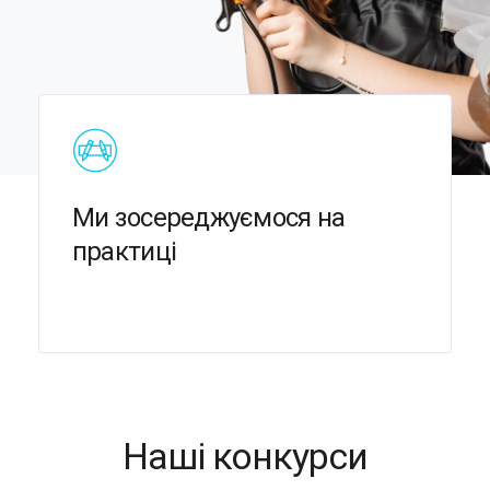
Ми зосереджуємося на
практиці
Наші конкурси