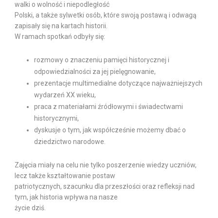
walki o wolność i niepodległość
Polski, a także sylwetki osób, które swoją postawą i odwagą
zapisały się na kartach historii.
W ramach spotkań odbyły się:
rozmowy o znaczeniu pamięci historycznej i
odpowiedzialności za jej pielęgnowanie,
prezentacje multimedialne dotyczące najważniejszych
wydarzeń XX wieku,
praca z materiałami źródłowymi i świadectwami
historycznymi,
dyskusje o tym, jak współcześnie możemy dbać o
dziedzictwo narodowe.
Zajęcia miały na celu nie tylko poszerzenie wiedzy uczniów,
lecz także kształtowanie postaw
patriotycznych, szacunku dla przeszłości oraz refleksji nad
tym, jak historia wpływa na nasze
życie dziś.