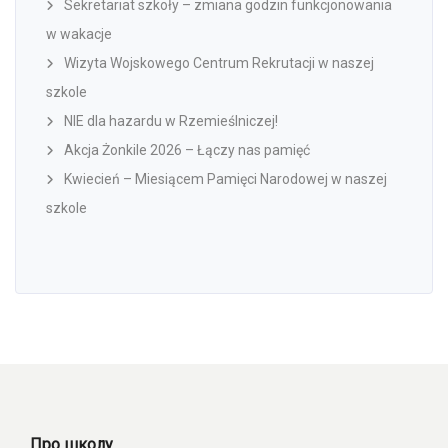
Sekretariat szkoły – zmiana godzin funkcjonowania
w wakacje
Wizyta Wojskowego Centrum Rekrutacji w naszej
szkole
NIE dla hazardu w Rzemieślniczej!
Akcja Żonkile 2026 – Łączy nas pamięć
Kwiecień – Miesiącem Pamięci Narodowej w naszej
szkole
Про школу