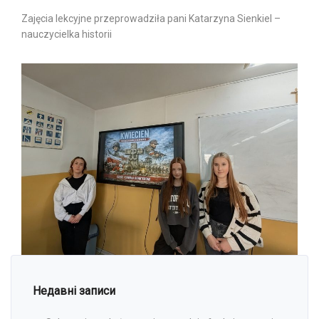
Zajęcia lekcyjne przeprowadziła pani Katarzyna Sienkiel –
nauczycielka historii
Недавні записи