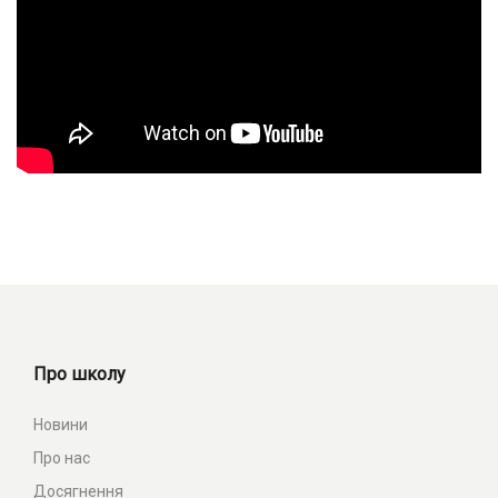
Про школу
Новини
Про нас
Досягнення