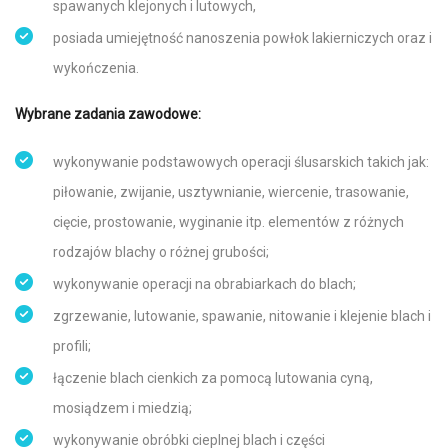
spawanych klejonych i lutowych,
posiada umiejętność nanoszenia powłok lakierniczych oraz i
wykończenia.
Wybrane zadania zawodowe:
wykonywanie podstawowych operacji ślusarskich takich jak:
piłowanie, zwijanie, usztywnianie, wiercenie, trasowanie,
cięcie, prostowanie, wyginanie itp. elementów z różnych
rodzajów blachy o różnej grubości;
wykonywanie operacji na obrabiarkach do blach;
zgrzewanie, lutowanie, spawanie, nitowanie i klejenie blach i
profili;
łączenie blach cienkich za pomocą lutowania cyną,
mosiądzem i miedzią;
wykonywanie obróbki cieplnej blach i części