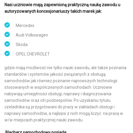
Nasi uczniowie mają zapewnioną praktyczną naukę zawodu u
autoryzowanych koncesjonariuszy takich marek jak:
Mercedes
Audi Volkswagen
Skoda
OPEL CHEVROLET
gdzie mają możliwość nie tylko nauki zawodu, ale także poznania
standardów i systemów jakości związanych z obsługą
samochodów jak również poznanie najnowszych technologii
stosowanych w współczesnych samochodach. Uczniowie
nabywają umiejętności obsługi, naprawy i diagnozowania
samochodów oraz ich podzespołów. Po uzyskaniu tytułu
czeladnika są przygotowani do pracy w zakładach obsługi i
naprawy samochodów, a najlepsi z nich mogą liczyć na pracę w
w/w miejscach praktycznej nauki zawodu.
Blacharz samochodowy posiada: