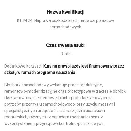
Nazwa kwalifikacji
K1. M.24. Naprawa uszkodzonych nadwozi pojazdów
samochodowych
Czas trwania nauki:
3 lata
Dodatkowe korzyści:
Kurs na prawo jazdy jest finansowany przez
szkołę w ramach programu nauczania
Blacharz samochodowy wykonuje prace produkcyjne,
remontowo-modernizacyjne oraz prototypowe w zakresie obróbki
i kształtowania elementów z blach i profili kształtowych na
potrzeby przemysłu samochodowego, przy użyciu maszyn i
specjalistycznych urządzeń oraz narzędzi ślusarskich i
monterskich, ręcznych i z napędem mechanicznym, z
wykorzystaniem przyrządów kontrolno-pomiarowych.