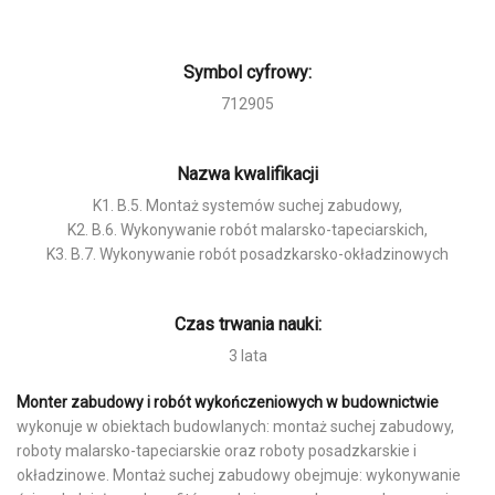
Symbol cyfrowy:
712905
Nazwa kwalifikacji
K1. B.5. Montaż systemów suchej zabudowy,
K2. B.6. Wykonywanie robót malarsko-tapeciarskich,
K3. B.7. Wykonywanie robót posadzkarsko-okładzinowych
Czas trwania nauki:
3 lata
Monter zabudowy i robót wykończeniowych w budownictwie
wykonuje w obiektach budowlanych: montaż suchej zabudowy,
roboty malarsko-tapeciarskie oraz roboty posadzkarskie i
okładzinowe. Montaż suchej zabudowy obejmuje: wykonywanie