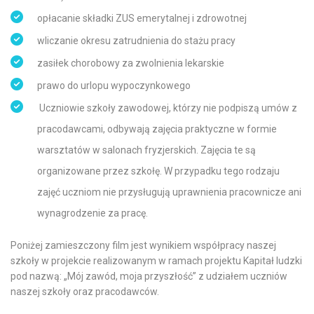
opłacanie składki ZUS emerytalnej i zdrowotnej
wliczanie okresu zatrudnienia do stażu pracy
zasiłek chorobowy za zwolnienia lekarskie
prawo do urlopu wypoczynkowego
Uczniowie szkoły zawodowej, którzy nie podpiszą umów z
pracodawcami, odbywają zajęcia praktyczne w formie
warsztatów w salonach fryzjerskich. Zajęcia te są
organizowane przez szkołę. W przypadku tego rodzaju
zajęć uczniom nie przysługują uprawnienia pracownicze ani
wynagrodzenie za pracę.
Poniżej zamieszczony film jest wynikiem współpracy naszej
szkoły w projekcie realizowanym w ramach projektu Kapitał ludzki
pod nazwą: „Mój zawód, moja przyszłość” z udziałem uczniów
naszej szkoły oraz pracodawców.