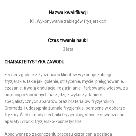
Nazwa kwalifikacji
K1. Wykonywanie zabiegów fryzjerskich
Czas trwania nauki:
3 lata
CHARAKTERYSTYKA ZAWODU:
Fryzjer zgodnie z życzeniami klientów wykonuje zabiegi
fryzjerskie, takie jak: golenie, strzyżenie, mycie, pielęgnowanie,
czesanie, trwałą ondulacja, rozjaśnianie i farbowanie włosów, za
pomocą różnorodnych narzędzi, z wykorzystaniem
specjalistycznych aparatów oraz materiałów fryzjerskich.
Gromadzi i udostępnia żurnale fryzjerskie, pomocne w doborze
fryzury. Śledzi mody i techniki fryzjerskiej, stosuje nowoczesne
aparaty i środki fryzjersko-kosmetyczne.
Absolwent po zakończeniu procesu kształcenia posiada