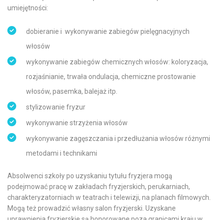
umiejętności:
dobieranie i wykonywanie zabiegów pielęgnacyjnych
włosów
wykonywanie zabiegów chemicznych włosów: koloryzacja,
rozjaśnianie, trwała ondulacja, chemiczne prostowanie
włosów, pasemka, balejaż itp.
stylizowanie fryzur
wykonywanie strzyżenia włosów
wykonywanie zagęszczania i przedłużania włosów różnymi
metodami i technikami
Absolwenci szkoły po uzyskaniu tytułu fryzjera mogą
podejmować pracę w zakładach fryzjerskich, perukarniach,
charakteryzatorniach w teatrach i telewizji, na planach filmowych.
Mogą też prowadzić własny salon fryzjerski. Uzyskane
uprawnienia fryzjerskie są honorowane poza granicami kraju w