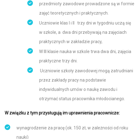
przedmioty zawodowe prowadzone są w formie
zajęć teoretycznych i praktycznych.
Uczniowie klas I i II trzy dni w tygodniu uczą się
w szkole, a dwa dni przebywają na zajęciach
praktycznych w zakładzie pracy,
W III klasie nauka w szkole trwa dwa dni, zajęcia
praktyczne trzy dni.
Uczniowie szkoły zawodowej mogą zatrudniani
przez zakłady pracy na podstawie
indywidualnych umów o naukę zawodu i
otrzymać status pracownika młodocianego.
W związku z tym przysługują im uprawnienia pracownicze:
wynagrodzenie za pracę (ok. 150 zł, w zależności od roku
nauki)