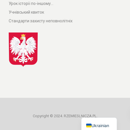
Урок історії по-іншому...
Учнівський квиток
Стандарти захисту неповнолітніх
Polish
Copyright © 2024. RZEMIESLNICZA.PL.
Ukrainian