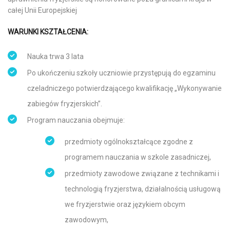
całej Unii Europejskiej
WARUNKI KSZTAŁCENIA:
Nauka trwa 3 lata
Po ukończeniu szkoły uczniowie przystępują do egzaminu
czeladniczego potwierdzającego kwalifikację „Wykonywanie
zabiegów fryzjerskich”.
Program nauczania obejmuje:
przedmioty ogólnokształcące zgodne z
programem nauczania w szkole zasadniczej,
przedmioty zawodowe związane z technikami i
technologią fryzjerstwa, działalnością usługową
we fryzjerstwie oraz językiem obcym
zawodowym,