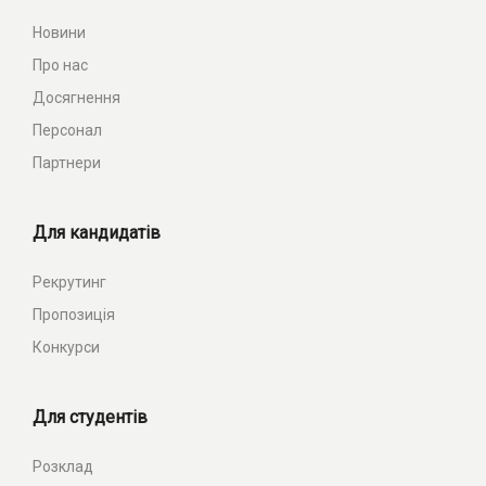
Новини
Про нас
Досягнення
Персонал
Партнери
Для кандидатів
Рекрутинг
Пропозиція
Конкурси
Для студентів
Розклад