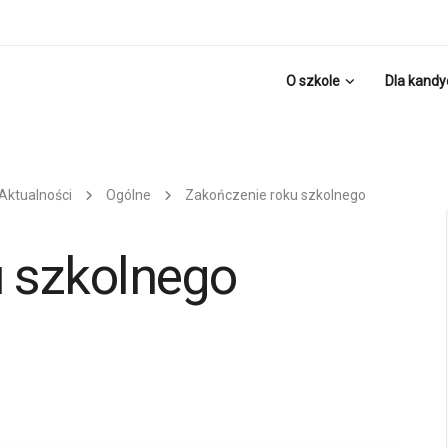
O szkole
Dla kand
Aktualności
Ogólne
Zakończenie roku szkolnego
 szkolnego