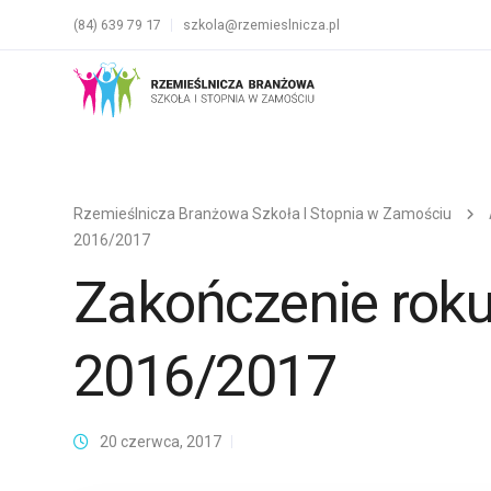
(84) 639 79 17
szkola@rzemieslnicza.pl
Rzemieślnicza Branżowa Szkoła I Stopnia w Zamościu
2016/2017
Zakończenie roku
2016/2017
20 czerwca, 2017