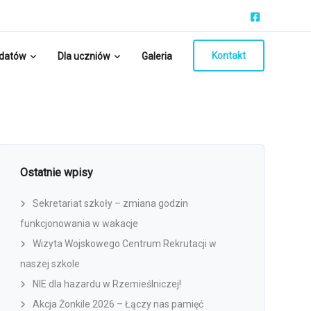
Kontakt
ydatów
Dla uczniów
Galeria
Ostatnie wpisy
Sekretariat szkoły – zmiana godzin
funkcjonowania w wakacje
Wizyta Wojskowego Centrum Rekrutacji w
naszej szkole
NIE dla hazardu w Rzemieślniczej!
Akcja Żonkile 2026 – Łączy nas pamięć