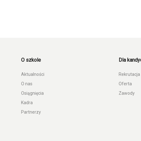
O szkole
Dla kand
Aktualności
Rekrutacja
O nas
Oferta
Osiągnięcia
Zawody
Kadra
Partnerzy