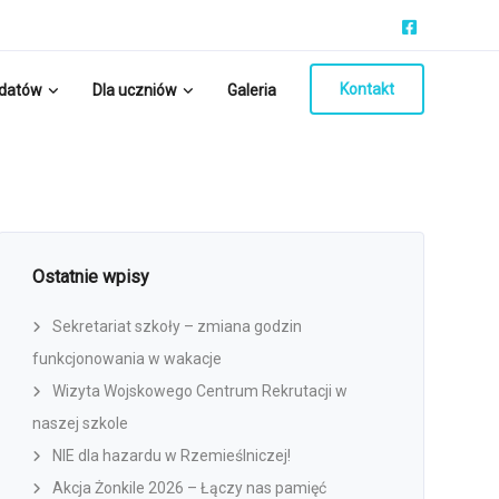
Kontakt
ydatów
Dla uczniów
Galeria
Ostatnie wpisy
Sekretariat szkoły – zmiana godzin
funkcjonowania w wakacje
Wizyta Wojskowego Centrum Rekrutacji w
naszej szkole
NIE dla hazardu w Rzemieślniczej!
Akcja Żonkile 2026 – Łączy nas pamięć