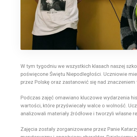
W tym tygodniu we wszystkich klasach naszej szkoł
poświęcone Świętu Niepodległości. Uczniowie miel
przez Polskę oraz zastanowić się nad znaczeniem 
Podczas zajęć omawiano kluczowe wydarzenia his
wartości, które przyświecały walce o wolność. Ucz
analizowali materiały źródłowe i tworzyli własne r
Zajęcia zostały zorganizowane przez Panie Katarzy