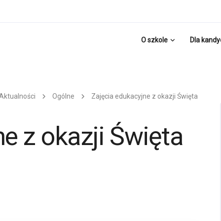
O szkole
Dla kand
Aktualności
Ogólne
Zajęcia edukacyjne z okazji Święta
e z okazji Święta