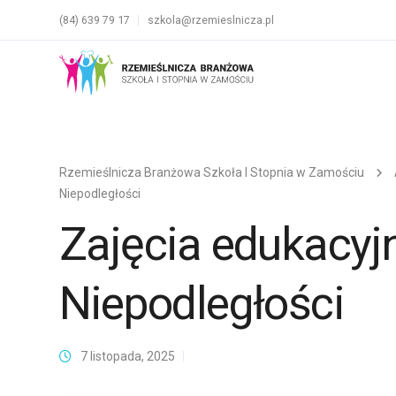
(84) 639 79 17
szkola@rzemieslnicza.pl
Rzemieślnicza Branżowa Szkoła I Stopnia w Zamościu
Niepodległości
Zajęcia edukacyjn
Niepodległości
7 listopada, 2025