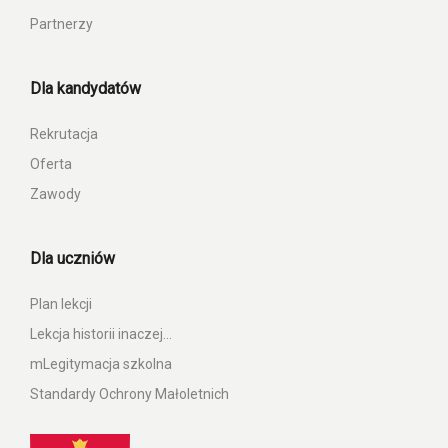
Partnerzy
Dla kandydatów
Rekrutacja
Oferta
Zawody
Dla uczniów
Plan lekcji
Lekcja historii inaczej…
mLegitymacja szkolna
Standardy Ochrony Małoletnich