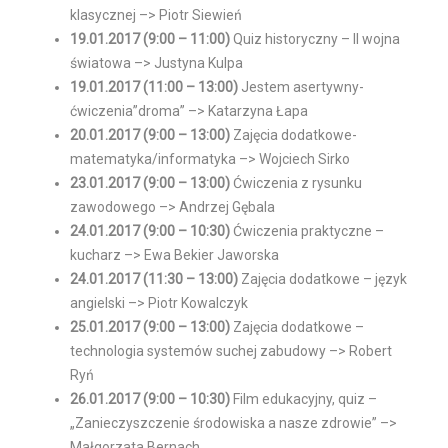
klasycznej –> Piotr Siewień
19.01.2017 (9:00 – 11:00)
Quiz historyczny – II wojna
światowa –> Justyna Kulpa
19.01.2017 (11:00 – 13:00)
Jestem asertywny-
ćwiczenia”droma” –> Katarzyna Łapa
20.01.2017 (9:00 – 13:00)
Zajęcia dodatkowe-
matematyka/informatyka –> Wojciech Sirko
23.01.2017 (9:00 – 13:00)
Ćwiczenia z rysunku
zawodowego –> Andrzej Gębala
24.01.2017 (9:00 – 10:30)
Ćwiczenia praktyczne –
kucharz –> Ewa Bekier Jaworska
24.01.2017 (11:30 – 13:00)
Zajęcia dodatkowe – język
angielski –> Piotr Kowalczyk
25.01.2017 (9:00 – 13:00)
Zajęcia dodatkowe –
technologia systemów suchej zabudowy –> Robert
Ryń
26.01.2017
(9:00 – 10:30)
Film edukacyjny, quiz –
„Zanieczyszczenie środowiska a nasze zdrowie” –>
Małgorzata Bernach