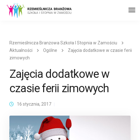
Prz
naw
Rzemieślnicza Branżowa Szkoła I Stopnia w Zamościu
Aktualności
Ogólne
Zajęcia dodatkowe w czasie ferii
zimowych
Zajęcia dodatkowe w
czasie ferii zimowych
16 stycznia, 2017