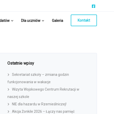
Kontakt
ydatów
Dla uczniów
Galeria
Ostatnie wpisy
Sekretariat szkoły – zmiana godzin
funkcjonowania w wakacje
Wizyta Wojskowego Centrum Rekrutacji w
naszej szkole
NIE dla hazardu w Rzemieślniczej!
Akcja Żonkile 2026 – Łączy nas pamięć