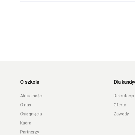
O szkole
Dla kand
Aktualności
Rekrutacja
O nas
Oferta
Osiągnięcia
Zawody
Kadra
Partnerzy