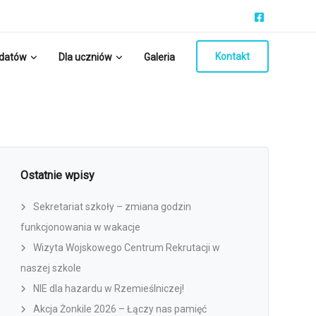
Kontakt
ydatów
Dla uczniów
Galeria
Ostatnie wpisy
Sekretariat szkoły – zmiana godzin
funkcjonowania w wakacje
Wizyta Wojskowego Centrum Rekrutacji w
naszej szkole
NIE dla hazardu w Rzemieślniczej!
Akcja Żonkile 2026 – Łączy nas pamięć