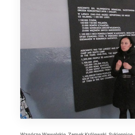
Wzgórze Wawelskie, Zamek Królewski, Sukiennice, 