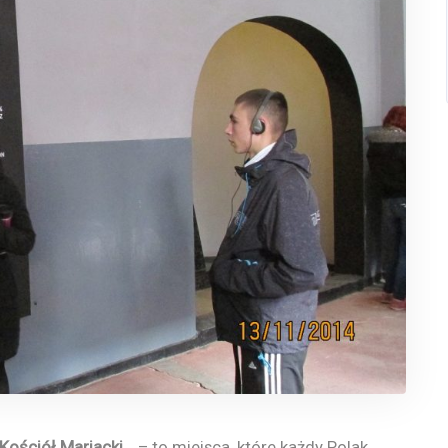
Kościół Mariacki…
– to miejsca, które każdy Polak