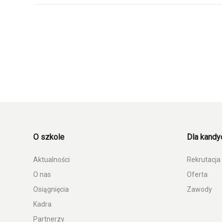
O szkole
Dla kand
Aktualności
Rekrutacja
O nas
Oferta
Osiągnięcia
Zawody
Kadra
Partnerzy