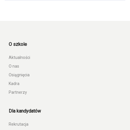
O szkole
Aktualności
O nas
Osiągnięcia
Kadra
Partnerzy
Dla kandydatów
Rekrutacja