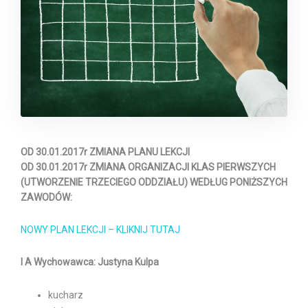
OD 30.01.2017r ZMIANA PLANU LEKCJI
OD 30.01.2017r ZMIANA ORGANIZACJI KLAS PIERWSZYCH
(UTWORZENIE TRZECIEGO ODDZIAŁU) WEDŁUG PONIŻSZYCH
ZAWODÓW:
NOWY PLAN LEKCJI – KLIKNIJ TUTAJ
I A Wychowawca: Justyna Kulpa
kucharz