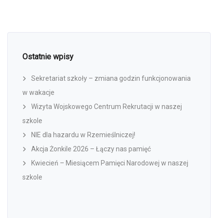
Ostatnie wpisy
Sekretariat szkoły – zmiana godzin funkcjonowania
w wakacje
Wizyta Wojskowego Centrum Rekrutacji w naszej
szkole
NIE dla hazardu w Rzemieślniczej!
Akcja Żonkile 2026 – Łączy nas pamięć
Kwiecień – Miesiącem Pamięci Narodowej w naszej
szkole