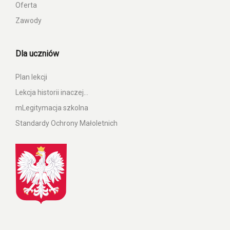
Oferta
Zawody
Dla uczniów
Plan lekcji
Lekcja historii inaczej…
mLegitymacja szkolna
Standardy Ochrony Małoletnich