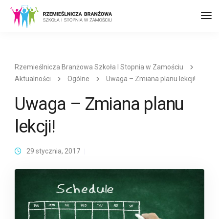
Prz
naw
Rzemieślnicza Branżowa Szkoła I Stopnia w Zamościu
Aktualności
Ogólne
Uwaga – Zmiana planu lekcji!
Uwaga – Zmiana planu
lekcji!
29 stycznia, 2017