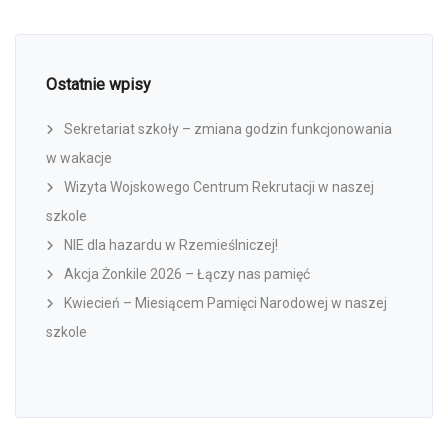
Ostatnie wpisy
Sekretariat szkoły – zmiana godzin funkcjonowania
w wakacje
Wizyta Wojskowego Centrum Rekrutacji w naszej
szkole
NIE dla hazardu w Rzemieślniczej!
Akcja Żonkile 2026 – Łączy nas pamięć
Kwiecień – Miesiącem Pamięci Narodowej w naszej
szkole