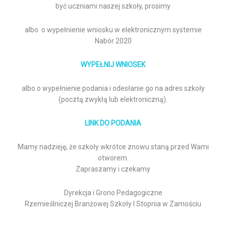
być uczniami naszej szkoły, prosimy
albo o wypełnienie wniosku w elektronicznym systemie
Nabór 2020
WYPEŁNIJ WNIOSEK
albo o wypełnienie podania i odesłanie go na adres szkoły
(pocztą zwykłą lub elektroniczną).
LINK DO PODANIA
Mamy nadzieję, że szkoły wkrótce znowu staną przed Wami
otworem.
Zapraszamy i czekamy
Dyrekcja i Grono Pedagogiczne
Rzemieślniczej Branżowej Szkoły I Stopnia w Zamościu