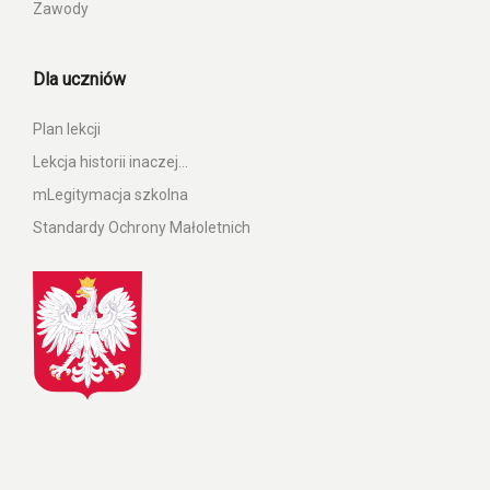
Zawody
Dla uczniów
Plan lekcji
Lekcja historii inaczej…
mLegitymacja szkolna
Standardy Ochrony Małoletnich