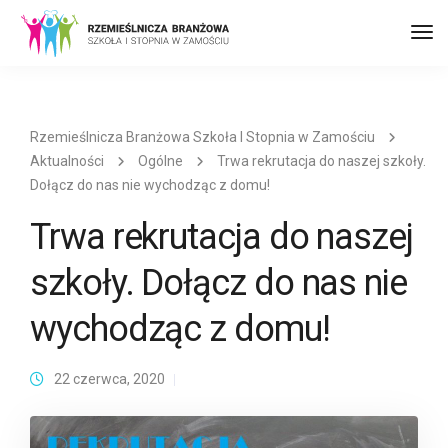
Prz
naw
Rzemieślnicza Branżowa Szkoła I Stopnia w Zamościu
Aktualności
Ogólne
Trwa rekrutacja do naszej szkoły.
Dołącz do nas nie wychodząc z domu!
Trwa rekrutacja do naszej
szkoły. Dołącz do nas nie
wychodząc z domu!
22 czerwca, 2020