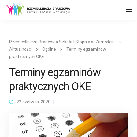
Prz
naw
Rzemieślnicza Branżowa Szkoła I Stopnia w Zamościu
Aktualności
Ogólne
Terminy egzaminów
praktycznych OKE
Terminy egzaminów
praktycznych OKE
22 czerwca, 2020