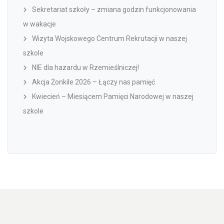
Sekretariat szkoły – zmiana godzin funkcjonowania
w wakacje
Wizyta Wojskowego Centrum Rekrutacji w naszej
szkole
NIE dla hazardu w Rzemieślniczej!
Akcja Żonkile 2026 – Łączy nas pamięć
Kwiecień – Miesiącem Pamięci Narodowej w naszej
szkole