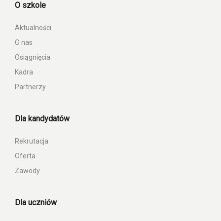
O szkole
Aktualności
O nas
Osiągnięcia
Kadra
Partnerzy
Dla kandydatów
Rekrutacja
Oferta
Zawody
Dla uczniów