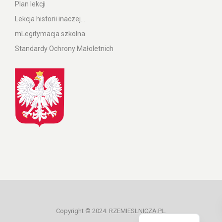
Plan lekcji
Lekcja historii inaczej…
mLegitymacja szkolna
Standardy Ochrony Małoletnich
Ukrainian
Copyright © 2024. RZEMIESLNICZA.PL.