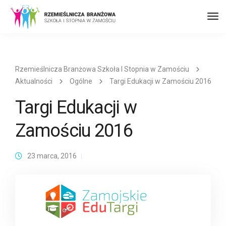
Prz
naw
Rzemieślnicza Branżowa Szkoła I Stopnia w Zamościu
Aktualności
Ogólne
Targi Edukacji w Zamościu 2016
Targi Edukacji w
Zamościu 2016
23 marca, 2016