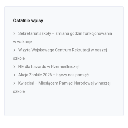
Ostatnie wpisy
Sekretariat szkoły – zmiana godzin funkcjonowania
w wakacje
Wizyta Wojskowego Centrum Rekrutacji w naszej
szkole
NIE dla hazardu w Rzemieślniczej!
Akcja Żonkile 2026 – Łączy nas pamięć
Kwiecień – Miesiącem Pamięci Narodowej w naszej
szkole