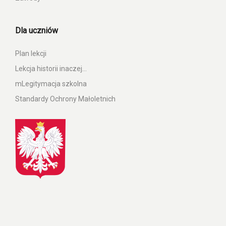
Dla uczniów
Plan lekcji
Lekcja historii inaczej…
mLegitymacja szkolna
Standardy Ochrony Małoletnich