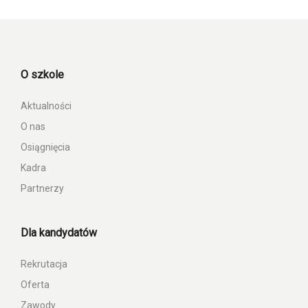
O szkole
Aktualności
O nas
Osiągnięcia
Kadra
Partnerzy
Dla kandydatów
Rekrutacja
Oferta
Zawody