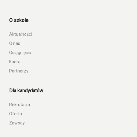
O szkole
Aktualności
O nas
Osiągnięcia
Kadra
Partnerzy
Dla kandydatów
Rekrutacja
Oferta
Zawody