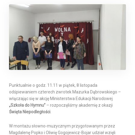
Punktualnie o godz. 11.11 w piątek, 8 listopada
odśpiewaniem czterech zwrotek Mazurka Dąbrowskiego –
włączając się w akcję Ministerstwa Edukacji Narodowej
„Szkoła do Hymnu”
– rozpoczęliśmy akademię z okazji
Święta Niepodległości
.
W montażu słowno-muzycznym przygotowanym przez
Magdalenę Popko i Oliwię Gogojewicz-Bojar udział wzięli