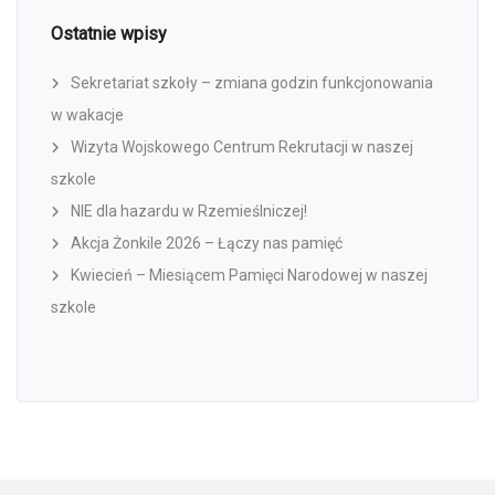
Ostatnie wpisy
Sekretariat szkoły – zmiana godzin funkcjonowania
w wakacje
Wizyta Wojskowego Centrum Rekrutacji w naszej
szkole
NIE dla hazardu w Rzemieślniczej!
Akcja Żonkile 2026 – Łączy nas pamięć
Kwiecień – Miesiącem Pamięci Narodowej w naszej
szkole