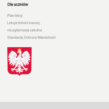
Dla uczniów
Plan lekcji
Lekcja historii inaczej…
mLegitymacja szkolna
Standardy Ochrony Małoletnich