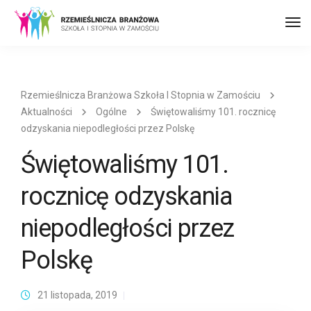
Prz
naw
Rzemieślnicza Branżowa Szkoła I Stopnia w Zamościu
Aktualności
Ogólne
Świętowaliśmy 101. rocznicę
odzyskania niepodległości przez Polskę
Świętowaliśmy 101.
rocznicę odzyskania
niepodległości przez
Polskę
21 listopada, 2019