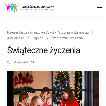
Prz
naw
Rzemieślnicza Branżowa Szkoła I Stopnia w Zamościu
Aktualności
Ogólne
Świąteczne życzenia
Świąteczne życzenia
24 grudnia, 2016