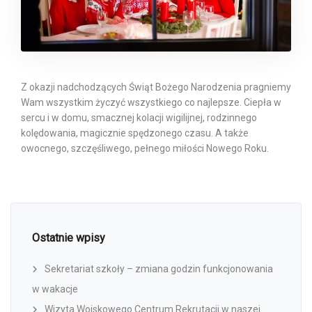
Z okazji nadchodzących Świąt Bożego Narodzenia pragniemy
Wam wszystkim życzyć wszystkiego co najlepsze. Ciepła w
sercu i w domu, smacznej kolacji wigilijnej, rodzinnego
kolędowania, magicznie spędzonego czasu. A także
owocnego, szczęśliwego, pełnego miłości Nowego Roku.
Ostatnie wpisy
Sekretariat szkoły – zmiana godzin funkcjonowania
w wakacje
Wizyta Wojskowego Centrum Rekrutacji w naszej