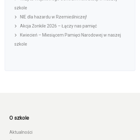
szkole
NIE dla hazardu w Rzemieślniczej!
Akcja Żonkile 2026 – Łączy nas pamięć
Kwiecień – Miesiącem Pamięci Narodowej w naszej
szkole
O szkole
Aktualności