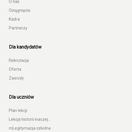
O nas
Osiągnięcia
Kadra
Partnerzy
Dla kandydatów
Rekrutacja
Oferta
Zawody
Dla uczniów
Plan lekcji
Lekcja historii inaczej…
mLegitymacja szkolna