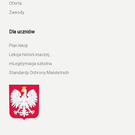
Oferta
Zawody
Dla uczniów
Plan lekcji
Lekcja historii inaczej…
mLegitymacja szkolna
Standardy Ochrony Małoletnich