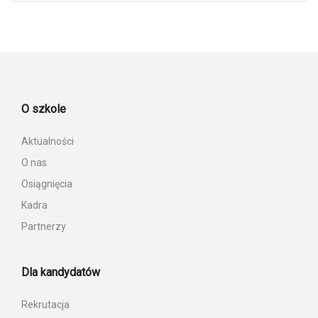
O szkole
Aktualności
O nas
Osiągnięcia
Kadra
Partnerzy
Dla kandydatów
Rekrutacja