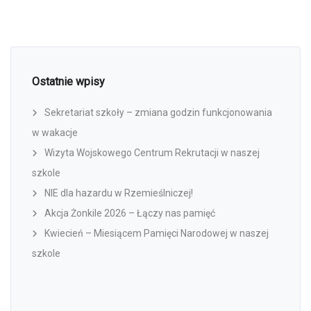
Ostatnie wpisy
Sekretariat szkoły – zmiana godzin funkcjonowania
w wakacje
Wizyta Wojskowego Centrum Rekrutacji w naszej
szkole
NIE dla hazardu w Rzemieślniczej!
Akcja Żonkile 2026 – Łączy nas pamięć
Kwiecień – Miesiącem Pamięci Narodowej w naszej
szkole