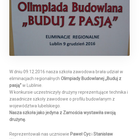
W dniu 09.12.2016 nasza szkoła zawodowa brała udział w
eliminacjach regionalnych
Olimpiady Budowlanej „Buduj z
pasją”
w Lublinie.
W konkursie uczestniczyły drużyny reprezentujące technika i
zasadnicze szkoły zawodowe o profilu budowlanym z
województwa lubelskiego.
Nasza szkoła jako jedyna z Zamościa wystawiła swoją
drużynę.
Reprezentowali nas uczniowie
Paweł Cyc
i
Stanisław