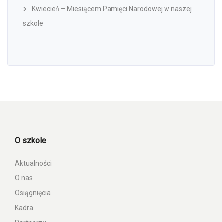
Kwiecień – Miesiącem Pamięci Narodowej w naszej
szkole
O szkole
Aktualności
O nas
Osiągnięcia
Kadra