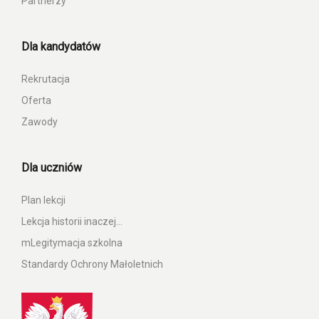
Partnerzy
Dla kandydatów
Rekrutacja
Oferta
Zawody
Dla uczniów
Plan lekcji
Lekcja historii inaczej…
mLegitymacja szkolna
Standardy Ochrony Małoletnich