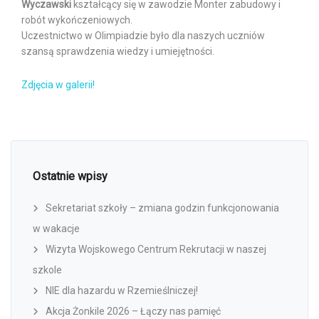
Wyczawski
kształcący się w zawodzie Monter zabudowy i
robót wykończeniowych.
Uczestnictwo w Olimpiadzie było dla naszych uczniów
szansą sprawdzenia wiedzy i umiejętności.
Zdjęcia w galerii!
Ostatnie wpisy
Sekretariat szkoły – zmiana godzin funkcjonowania
w wakacje
Wizyta Wojskowego Centrum Rekrutacji w naszej
szkole
NIE dla hazardu w Rzemieślniczej!
Akcja Żonkile 2026 – Łączy nas pamięć