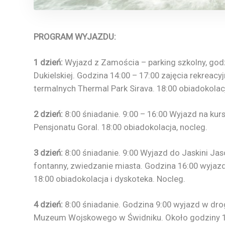
PROGRAM WYJAZDU:
1 dzień:
Wyjazd z Zamościa – parking szkolny, godz
Dukielskiej. Godzina 14:00 – 17:00 zajęcia rekrea
termalnych Thermal Park Sirava. 18:00 obiadokolacj
2 dzień:
8:00 śniadanie. 9:00 – 16:00 Wyjazd na ku
Pensjonatu Goral. 18:00 obiadokolacja, nocleg.
3 dzień:
8:00 śniadanie. 9:00 Wyjazd do Jaskini Jas
fontanny, zwiedzanie miasta. Godzina 16:00 wyjaz
18:00 obiadokolacja i dyskoteka. Nocleg.
4 dzień:
8:00 śniadanie. Godzina 9:00 wyjazd w d
Muzeum Wojskowego w Świdniku. Około godziny 15