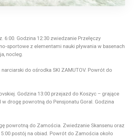
. 6:00. Godzina 12:30 zwiedzanie Przełęczy
cyjno-sportowe z elementami nauki pływania w basenach
a, nocleg.
rs narciarski do ośrodka SKI ZAMUTOV. Powrót do
ovskiej. Godzina 13:00 przejazd do Koszyc – grające
d w drogę powrotną do Pensjonatu Goral. Godzina
rogę powrotną do Zamościa. Zwiedzanie Skansenu oraz
:00 postój na obiad. Powrót do Zamościa około