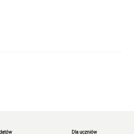
ydatów
Dla uczniów