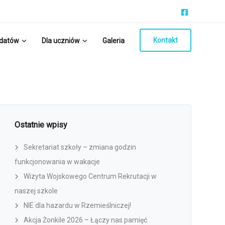
Kontakt
ydatów
Dla uczniów
Galeria
Ostatnie wpisy
Sekretariat szkoły – zmiana godzin
funkcjonowania w wakacje
Wizyta Wojskowego Centrum Rekrutacji w
naszej szkole
NIE dla hazardu w Rzemieślniczej!
Akcja Żonkile 2026 – Łączy nas pamięć