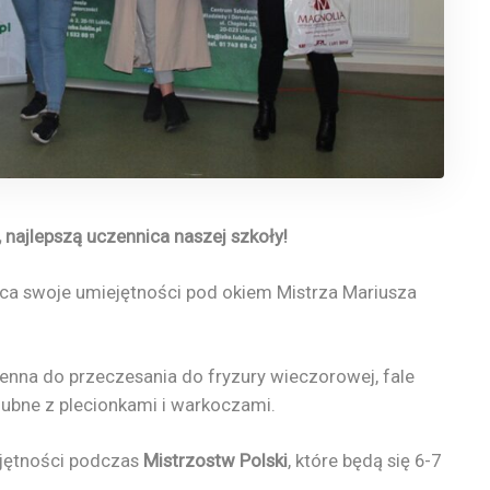
 najlepszą uczennica naszej szkoły!
ifująca swoje umiejętności pod okiem Mistrza Mariusza
enna do przeczesania do fryzury wieczorowej, fale
ślubne z plecionkami i warkoczami.
ejętności podczas
Mistrzostw Polski
, które będą się 6-7