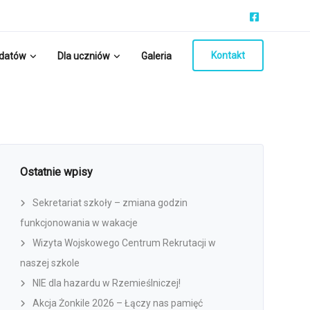
Kontakt
ydatów
Dla uczniów
Galeria
Ostatnie wpisy
Sekretariat szkoły – zmiana godzin
funkcjonowania w wakacje
Wizyta Wojskowego Centrum Rekrutacji w
naszej szkole
NIE dla hazardu w Rzemieślniczej!
Akcja Żonkile 2026 – Łączy nas pamięć