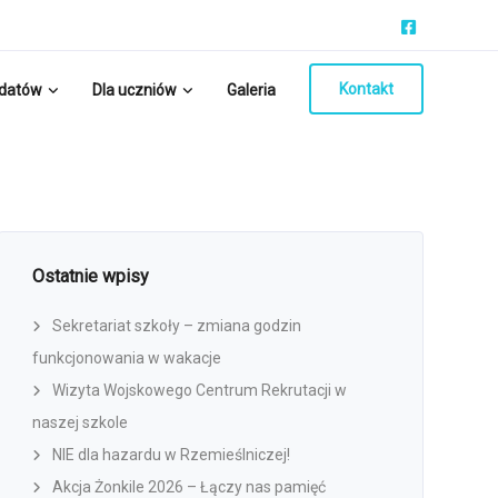
Kontakt
ydatów
Dla uczniów
Galeria
Ostatnie wpisy
Sekretariat szkoły – zmiana godzin
funkcjonowania w wakacje
Wizyta Wojskowego Centrum Rekrutacji w
naszej szkole
NIE dla hazardu w Rzemieślniczej!
Akcja Żonkile 2026 – Łączy nas pamięć