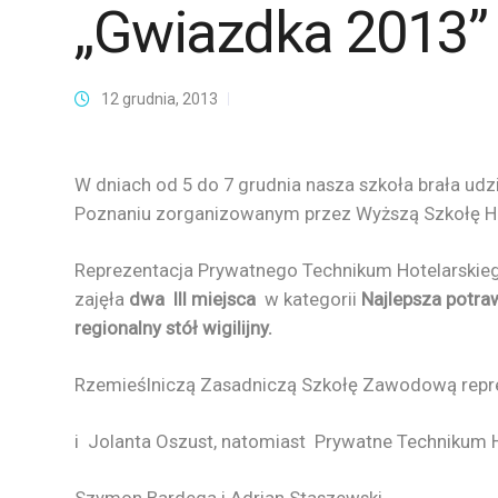
,,Gwiazdka 2013”
12 grudnia, 2013
W dniach od 5 do 7 grudnia nasza szkoła brała udz
Poznaniu zorganizowanym przez Wyższą Szkołę Ho
Reprezentacja Prywatnego Technikum Hotelarskieg
zajęła
dwa III miejsca
w kategorii
Najlepsza potraw
regionalny stół wigilijny.
Rzemieślniczą Zasadniczą Szkołę Zawodową repreze
i Jolanta Oszust, natomiast Prywatne Technikum H