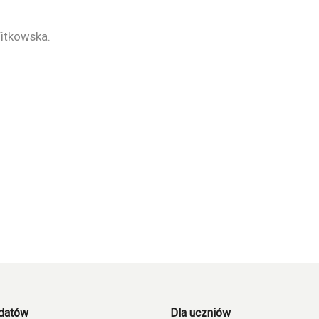
itkowska.
ydatów
Dla uczniów