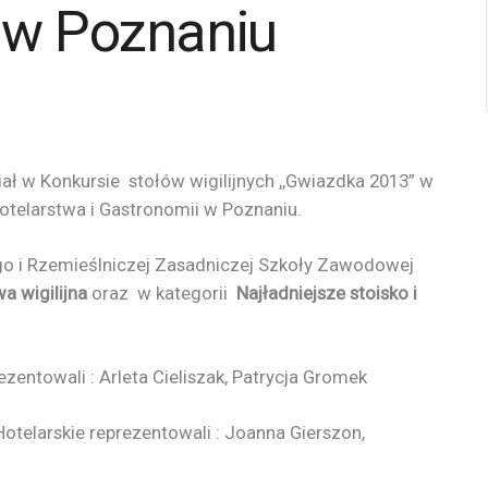
 w Poznaniu
iał w Konkursie stołów wigilijnych ,,Gwiazdka 2013” w
telarstwa i Gastronomii w Poznaniu.
o i Rzemieślniczej Zasadniczej Szkoły Zawodowej
a wigilijna
oraz w kategorii
Najładniejsze stoisko i
ntowali : Arleta Cieliszak, Patrycja Gromek
otelarskie reprezentowali : Joanna Gierszon,