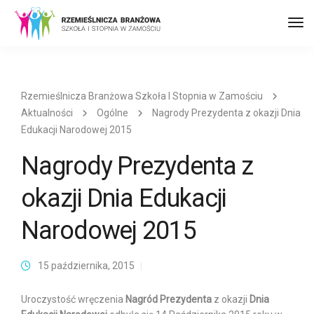
Prz
naw
Rzemieślnicza Branżowa Szkoła I Stopnia w Zamościu
Aktualności
Ogólne
Nagrody Prezydenta z okazji Dnia
Edukacji Narodowej 2015
Nagrody Prezydenta z
okazji Dnia Edukacji
Narodowej 2015
15 października, 2015
Uroczystość wręczenia
Nagród Prezydenta
z okazji
Dnia