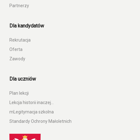
Partnerzy
Dla kandydatów
Rekrutacja
Oferta
Zawody
Dla uczniów
Plan lekcji
Lekcja historii inaczej…
mLegitymacja szkolna
Standardy Ochrony Małoletnich