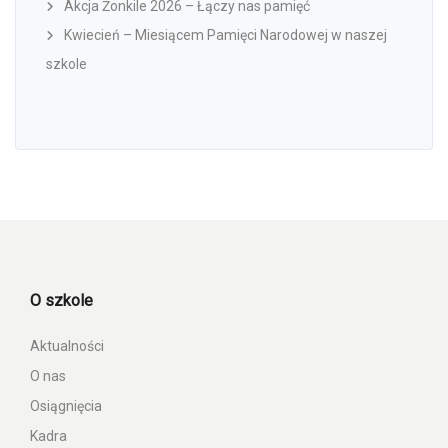
Akcja Żonkile 2026 – Łączy nas pamięć
Kwiecień – Miesiącem Pamięci Narodowej w naszej
szkole
O szkole
Aktualności
O nas
Osiągnięcia
Kadra