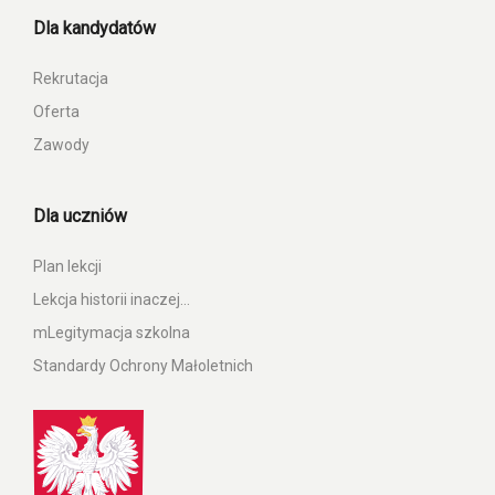
Dla kandydatów
Rekrutacja
Oferta
Zawody
Dla uczniów
Plan lekcji
Lekcja historii inaczej…
mLegitymacja szkolna
Standardy Ochrony Małoletnich