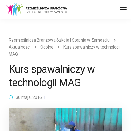
Prz
naw
Rzemieślnicza Branżowa Szkoła I Stopnia w Zamościu
Aktualności
Ogólne
Kurs spawalniczy w technologii
MAG
Kurs spawalniczy w
technologii MAG
30 maja, 2016