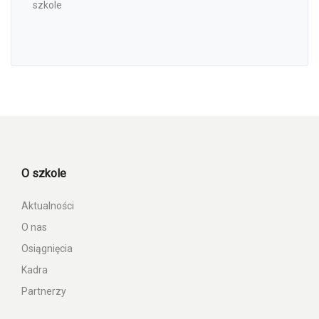
szkole
O szkole
Aktualności
O nas
Osiągnięcia
Kadra
Partnerzy