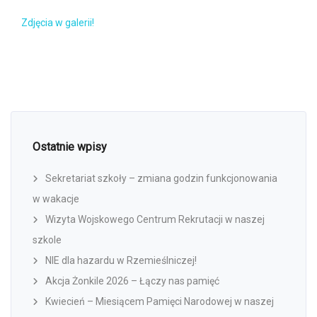
Zdjęcia w galerii!
Ostatnie wpisy
Sekretariat szkoły – zmiana godzin funkcjonowania
w wakacje
Wizyta Wojskowego Centrum Rekrutacji w naszej
szkole
NIE dla hazardu w Rzemieślniczej!
Akcja Żonkile 2026 – Łączy nas pamięć
Kwiecień – Miesiącem Pamięci Narodowej w naszej