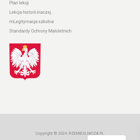
Plan lekcji
Lekcja historii inaczej…
mLegitymacja szkolna
Standardy Ochrony Małoletnich
Ukrainian
Copyright © 2024. RZEMIESLNICZA.PL.