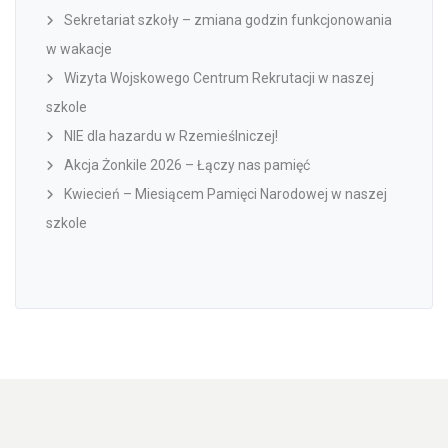
Sekretariat szkoły – zmiana godzin funkcjonowania
w wakacje
Wizyta Wojskowego Centrum Rekrutacji w naszej
szkole
NIE dla hazardu w Rzemieślniczej!
Akcja Żonkile 2026 – Łączy nas pamięć
Kwiecień – Miesiącem Pamięci Narodowej w naszej
szkole