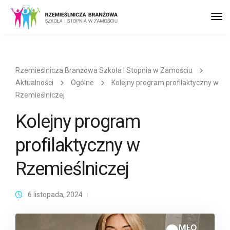
Prz
naw
Rzemieślnicza Branżowa Szkoła I Stopnia w Zamościu
Aktualności
Ogólne
Kolejny program profilaktyczny w
Rzemieślniczej
Kolejny program
profilaktyczny w
Rzemieślniczej
6 listopada, 2024