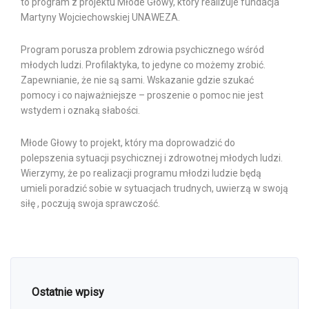
to program z projektu Młode Głowy, który realizuje fundacja
Martyny Wojciechowskiej UNAWEZA.
Program porusza problem zdrowia psychicznego wśród
młodych ludzi. Profilaktyka, to jedyne co możemy zrobić.
Zapewnianie, że nie są sami. Wskazanie gdzie szukać
pomocy i co najważniejsze – proszenie o pomoc nie jest
wstydem i oznaką słabości.
Młode Głowy to projekt, który ma doprowadzić do
polepszenia sytuacji psychicznej i zdrowotnej młodych ludzi.
Wierzymy, że po realizacji programu młodzi ludzie będą
umieli poradzić sobie w sytuacjach trudnych, uwierzą w swoją
siłę , poczują swoja sprawczość.
Ostatnie wpisy