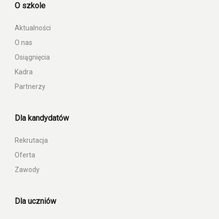
O szkole
Aktualności
O nas
Osiągnięcia
Kadra
Partnerzy
Dla kandydatów
Rekrutacja
Oferta
Zawody
Dla uczniów