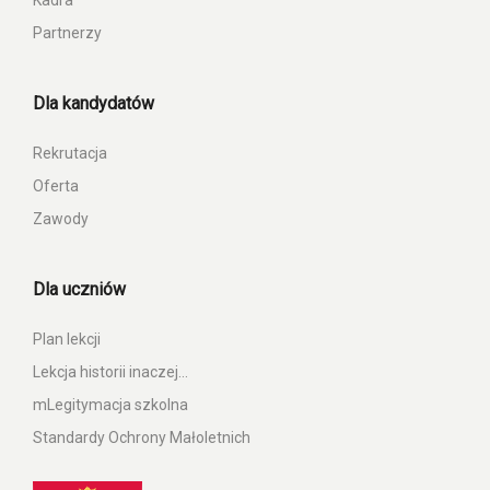
Kadra
Partnerzy
Dla kandydatów
Rekrutacja
Oferta
Zawody
Dla uczniów
Plan lekcji
Lekcja historii inaczej…
mLegitymacja szkolna
Standardy Ochrony Małoletnich