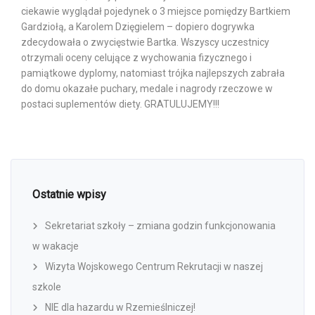
ciekawie wyglądał pojedynek o 3 miejsce pomiędzy Bartkiem
Gardziołą, a Karolem Dzięgielem – dopiero dogrywka
zdecydowała o zwycięstwie Bartka. Wszyscy uczestnicy
otrzymali oceny celujące z wychowania fizycznego i
pamiątkowe dyplomy, natomiast trójka najlepszych zabrała
do domu okazałe puchary, medale i nagrody rzeczowe w
postaci suplementów diety. GRATULUJEMY!!!
Ostatnie wpisy
Sekretariat szkoły – zmiana godzin funkcjonowania
w wakacje
Wizyta Wojskowego Centrum Rekrutacji w naszej
szkole
NIE dla hazardu w Rzemieślniczej!