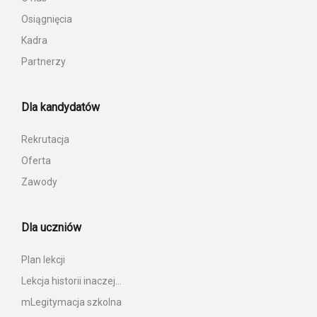
Osiągnięcia
Kadra
Partnerzy
Dla kandydatów
Rekrutacja
Oferta
Zawody
Dla uczniów
Plan lekcji
Lekcja historii inaczej…
mLegitymacja szkolna