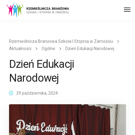
Prz
naw
Rzemieślnicza Branżowa Szkoła I Stopnia w Zamościu
Aktualności
Ogólne
Dzień Edukacji Narodowej
Dzień Edukacji
Narodowej
29 października, 2024