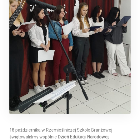
18 października w Rzemieślniczej Szkole Branżowej
świętowaliśmy wspólnie
Dzień Edukacji Narodowej
,