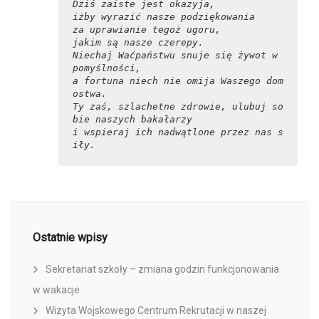
Dziś zaiste jest okazyja,
iżby wyrazić nasze podziękowania
za uprawianie tegoż ugoru,
jakim są nasze czerepy.
Niechaj Waćpaństwu snuje się żywot w 
pomyślności,
a fortuna niech nie omija Waszego dom
ostwa.
Ty zaś, szlachetne zdrowie, ulubuj so
bie naszych bakałarzy
i wspieraj ich nadwątlone przez nas s
iły.
Ostatnie wpisy
Sekretariat szkoły – zmiana godzin funkcjonowania
w wakacje
Wizyta Wojskowego Centrum Rekrutacji w naszej