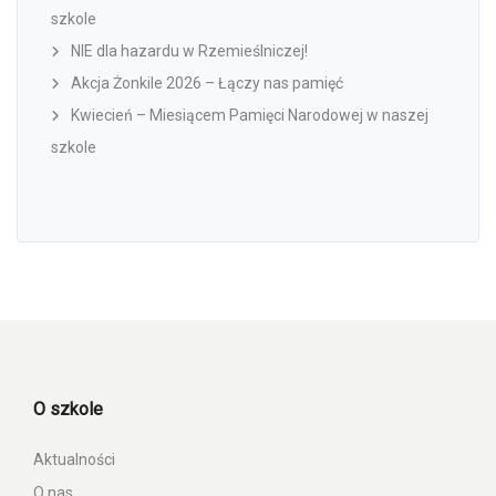
szkole
NIE dla hazardu w Rzemieślniczej!
Akcja Żonkile 2026 – Łączy nas pamięć
Kwiecień – Miesiącem Pamięci Narodowej w naszej
szkole
O szkole
Aktualności
O nas