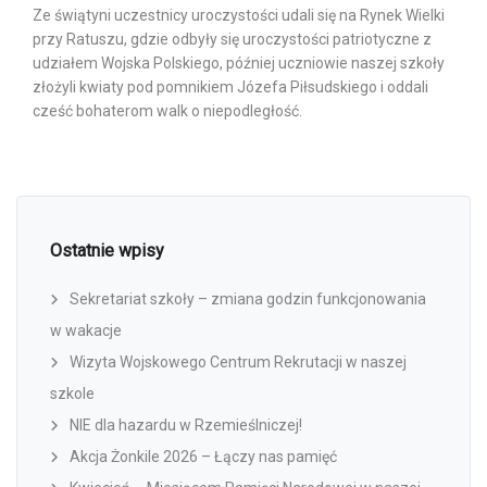
Ze świątyni uczestnicy uroczystości udali się na Rynek Wielki
przy Ratuszu, gdzie odbyły się uroczystości patriotyczne z
udziałem Wojska Polskiego, później uczniowie naszej szkoły
złożyli kwiaty pod pomnikiem Józefa Piłsudskiego i oddali
cześć bohaterom walk o niepodległość.
Ostatnie wpisy
Sekretariat szkoły – zmiana godzin funkcjonowania
w wakacje
Wizyta Wojskowego Centrum Rekrutacji w naszej
szkole
NIE dla hazardu w Rzemieślniczej!
Akcja Żonkile 2026 – Łączy nas pamięć