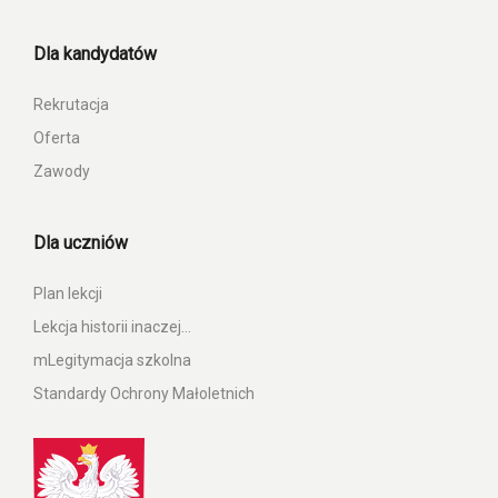
Dla kandydatów
Rekrutacja
Oferta
Zawody
Dla uczniów
Plan lekcji
Lekcja historii inaczej…
mLegitymacja szkolna
Standardy Ochrony Małoletnich