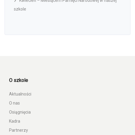
Kwiecień – Miesiącem Pamięci Narodowej w naszej
szkole
O szkole
Aktualności
O nas
Osiągnięcia
Kadra
Partnerzy