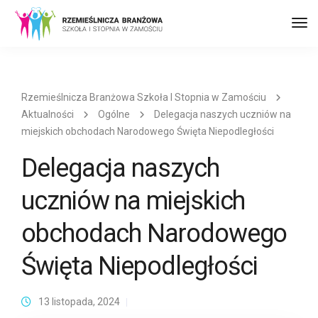
Prz
naw
Rzemieślnicza Branżowa Szkoła I Stopnia w Zamościu
Aktualności
Ogólne
Delegacja naszych uczniów na
miejskich obchodach Narodowego Święta Niepodległości
Delegacja naszych
uczniów na miejskich
obchodach Narodowego
Święta Niepodległości
13 listopada, 2024