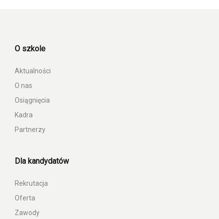
O szkole
Aktualności
O nas
Osiągnięcia
Kadra
Partnerzy
Dla kandydatów
Rekrutacja
Oferta
Zawody