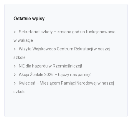
Ostatnie wpisy
Sekretariat szkoły – zmiana godzin funkcjonowania
w wakacje
Wizyta Wojskowego Centrum Rekrutacji w naszej
szkole
NIE dla hazardu w Rzemieślniczej!
Akcja Żonkile 2026 – Łączy nas pamięć
Kwiecień – Miesiącem Pamięci Narodowej w naszej
szkole