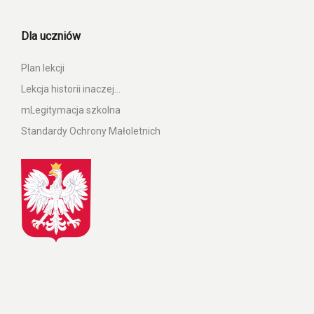
Dla uczniów
Plan lekcji
Lekcja historii inaczej…
mLegitymacja szkolna
Standardy Ochrony Małoletnich