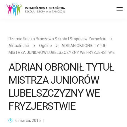
Prz
naw
Rzemieślnicza Branżowa Szkoła I Stopnia w Zamościu
Aktualności
Ogólne
ADRIAN OBRONIŁ TYTUŁ
MISTRZA JUNIORÓW LUBELSZCZYZNY WE FRYZJERSTWIE
ADRIAN OBRONIŁ TYTUŁ
MISTRZA JUNIORÓW
LUBELSZCZYZNY WE
FRYZJERSTWIE
6 marca, 2015