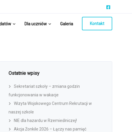
Kontakt
ydatów
Dla uczniów
Galeria
Ostatnie wpisy
Sekretariat szkoły – zmiana godzin
funkcjonowania w wakacje
Wizyta Wojskowego Centrum Rekrutacji w
naszej szkole
NIE dla hazardu w Rzemieślniczej!
Akcja Żonkile 2026 – Łączy nas pamięć