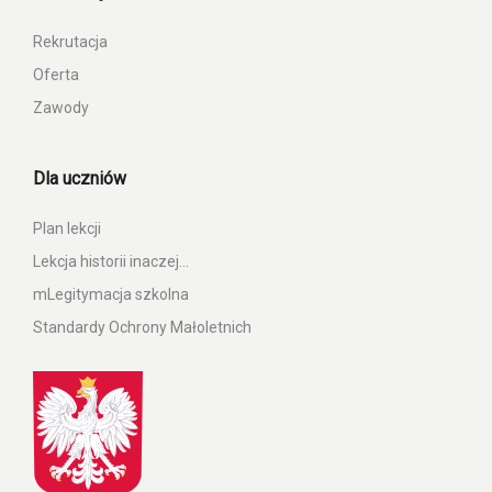
Rekrutacja
Oferta
Zawody
Dla uczniów
Plan lekcji
Lekcja historii inaczej…
mLegitymacja szkolna
Standardy Ochrony Małoletnich