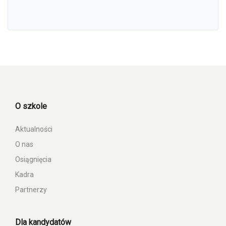
O szkole
Aktualności
O nas
Osiągnięcia
Kadra
Partnerzy
Dla kandydatów