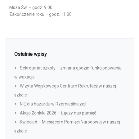
Msza Św. – godz. 9:00
Zakończenie roku – godz. 11:00
Ostatnie wpisy
Sekretariat szkoły – zmiana godzin funkcjonowania
w wakacje
Wizyta Wojskowego Centrum Rekrutacji w naszej
szkole
NIE dla hazardu w Rzemieślniczej!
Akcja Żonkile 2026 – Łączy nas pamięć
Kwiecień – Miesiącem Pamięci Narodowej w naszej
szkole