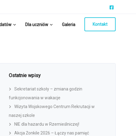
Kontakt
ydatów
Dla uczniów
Galeria
Ostatnie wpisy
Sekretariat szkoły – zmiana godzin
funkcjonowania w wakacje
Wizyta Wojskowego Centrum Rekrutacji w
naszej szkole
NIE dla hazardu w Rzemieślniczej!
Akcja Żonkile 2026 – Łączy nas pamięć