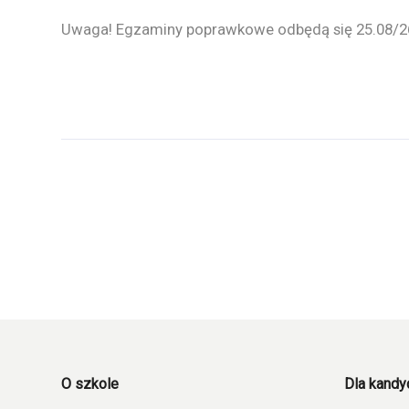
Uwaga! Egzaminy poprawkowe odbędą się 25.08/26
O szkole
Dla kand