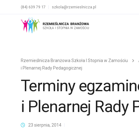
(84) 639 79 17
szkola@rzemieslnicza.pl
Rzemieślnicza Branżowa Szkoła I Stopnia w Zamościu
i Plenarnej Rady Pedagogicznej
Terminy egzami
i Plenarnej Rady
23 sierpnia, 2014