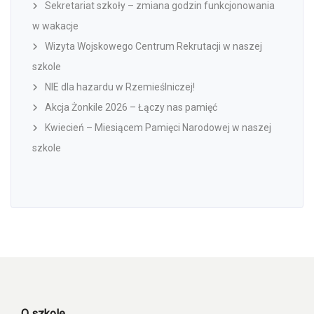
Sekretariat szkoły – zmiana godzin funkcjonowania
w wakacje
Wizyta Wojskowego Centrum Rekrutacji w naszej
szkole
NIE dla hazardu w Rzemieślniczej!
Akcja Żonkile 2026 – Łączy nas pamięć
Kwiecień – Miesiącem Pamięci Narodowej w naszej
szkole
O szkole