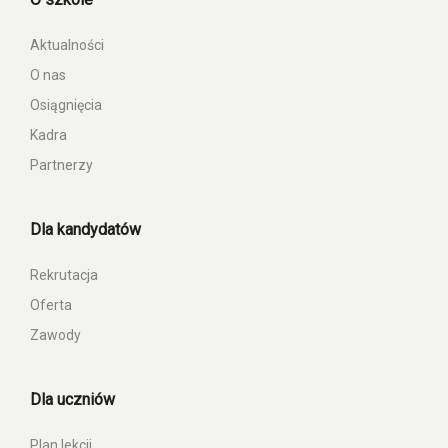
Aktualności
O nas
Osiągnięcia
Kadra
Partnerzy
Dla kandydatów
Rekrutacja
Oferta
Zawody
Dla uczniów
Plan lekcji