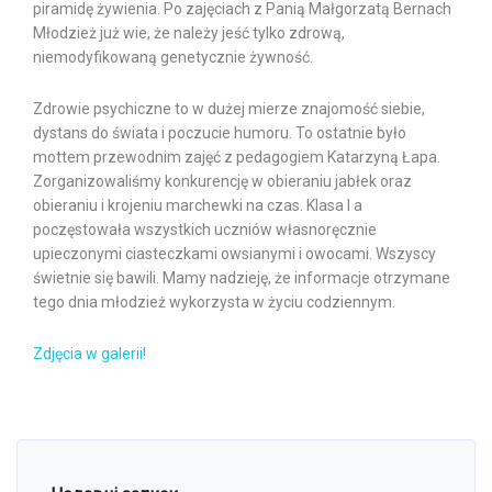
piramidę żywienia. Po zajęciach z Panią Małgorzatą Bernach
Młodzież już wie, że należy jeść tylko zdrową,
niemodyfikowaną genetycznie żywność.
Zdrowie psychiczne to w dużej mierze znajomość siebie,
dystans do świata i poczucie humoru. To ostatnie było
mottem przewodnim zajęć z pedagogiem Katarzyną Łapa.
Zorganizowaliśmy konkurencję w obieraniu jabłek oraz
obieraniu i krojeniu marchewki na czas. Klasa I a
poczęstowała wszystkich uczniów własnoręcznie
upieczonymi ciasteczkami owsianymi i owocami. Wszyscy
świetnie się bawili. Mamy nadzieję, że informacje otrzymane
tego dnia młodzież wykorzysta w życiu codziennym.
Zdjęcia w galerii!