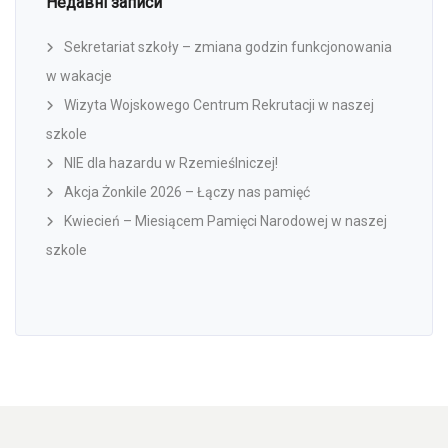
Недавні записи
Sekretariat szkoły – zmiana godzin funkcjonowania
w wakacje
Wizyta Wojskowego Centrum Rekrutacji w naszej
szkole
NIE dla hazardu w Rzemieślniczej!
Akcja Żonkile 2026 – Łączy nas pamięć
Kwiecień – Miesiącem Pamięci Narodowej w naszej
szkole