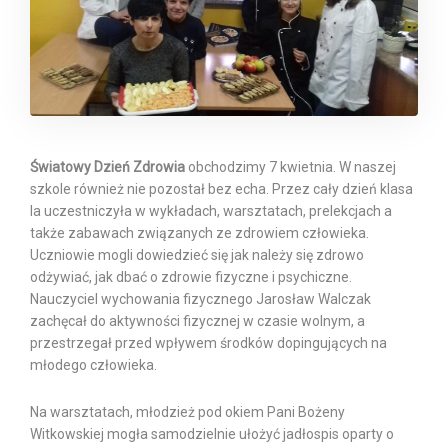
Światowy Dzień Zdrowia
obchodzimy 7 kwietnia. W naszej
szkole również nie pozostał bez echa. Przez cały dzień klasa
Ia uczestniczyła w wykładach, warsztatach, prelekcjach a
także zabawach związanych ze zdrowiem człowieka.
Uczniowie mogli dowiedzieć się jak należy się zdrowo
odżywiać, jak dbać o zdrowie fizyczne i psychiczne.
Nauczyciel wychowania fizycznego Jarosław Walczak
zachęcał do aktywności fizycznej w czasie wolnym, a
przestrzegał przed wpływem środków dopingujących na
młodego człowieka.
Na warsztatach, młodzież pod okiem Pani Bożeny
Witkowskiej mogła samodzielnie ułożyć jadłospis oparty o