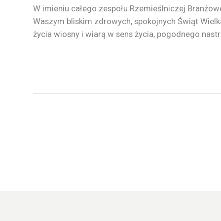
W imieniu całego zespołu Rzemieślniczej Branżow
Waszym bliskim zdrowych, spokojnych Świąt Wielk
życia wiosny i wiarą w sens życia, pogodnego nast