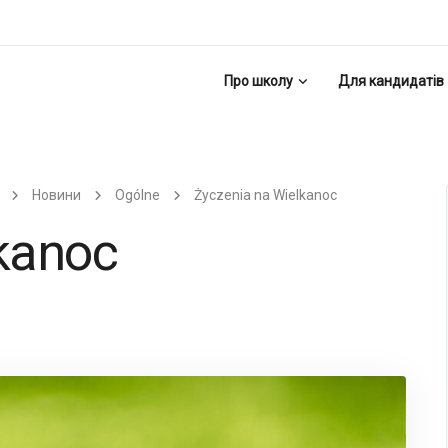
Про школу
Для кандидатів
Новини
Ogólne
Życzenia na Wielkanoc
kanoc