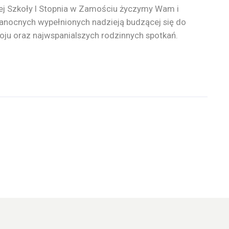
ej Szkoły I Stopnia w Zamościu życzymy Wam i
anocnych wypełnionych nadzieją budzącej się do
roju oraz najwspanialszych rodzinnych spotkań.